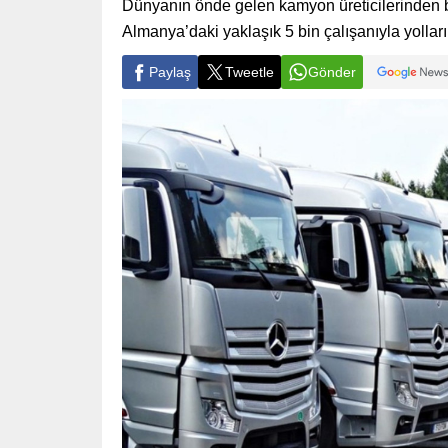
Dünyanın önde gelen kamyon üreticilerinden b
Almanya’daki yaklaşık 5 bin çalışanıyla yolları
Paylaş
Tweetle
Gönder