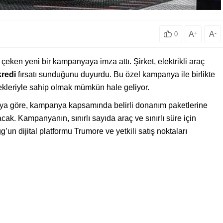
A
+
A
-
0
t çeken yeni bir kampanyaya imza attı. Şirket, elektrikli araç
 kredi
fırsatı sunduğunu duyurdu. Bu özel kampanya ile birlikte
leriyle sahip olmak mümkün hale geliyor.
aya göre, kampanya kapsamında belirli donanım paketlerine
acak. Kampanyanın, sınırlı sayıda araç ve sınırlı süre için
’un dijital platformu Trumore ve yetkili satış noktaları