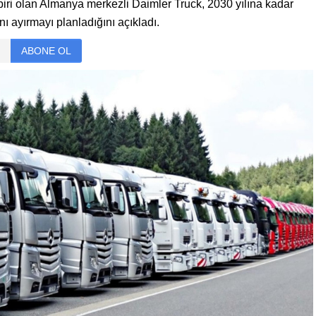
iri olan Almanya merkezli Daimler Truck, 2030 yılına kadar
nı ayırmayı planladığını açıkladı.
ABONE OL