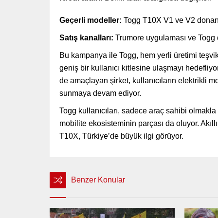
Geçerli modeller:
Togg T10X V1 ve V2 donan
Satış kanalları:
Trumore uygulaması ve Togg 
Bu kampanya ile Togg, hem yerli üretimi teşvi
geniş bir kullanıcı kitlesine ulaşmayı hedefli
de amaçlayan şirket, kullanıcıların elektrikli mo
sunmaya devam ediyor.
Togg kullanıcıları, sadece araç sahibi olmakla 
mobilite ekosisteminin parçası da oluyor. Akıllı 
T10X, Türkiye’de büyük ilgi görüyor.
Benzer Konular