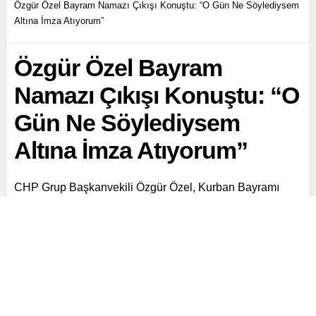
Özgür Özel Bayram Namazı Çıkışı Konuştu: “O Gün Ne Söylediysem
Altına İmza Atıyorum”
Özgür Özel Bayram
Namazı Çıkışı Konuştu: “O
Gün Ne Söylediysem
Altına İmza Atıyorum”
CHP Grup Başkanvekili Özgür Özel, Kurban Bayramı
namazını Manisa’da Hatuniye Camisi’nde kıldı.
Paylaş
Tweetle
Gönder
ABONE OL