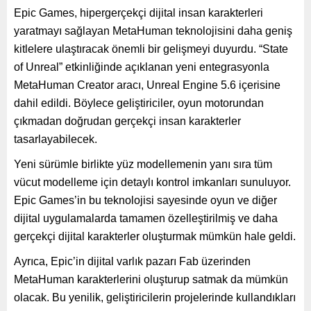
Epic Games, hipergerçekçi dijital insan karakterleri
yaratmayı sağlayan MetaHuman teknolojisini daha geniş
kitlelere ulaştıracak önemli bir gelişmeyi duyurdu. “State
of Unreal” etkinliğinde açıklanan yeni entegrasyonla
MetaHuman Creator aracı, Unreal Engine 5.6 içerisine
dahil edildi. Böylece geliştiriciler, oyun motorundan
çıkmadan doğrudan gerçekçi insan karakterler
tasarlayabilecek.
Yeni sürümle birlikte yüz modellemenin yanı sıra tüm
vücut modelleme için detaylı kontrol imkanları sunuluyor.
Epic Games’in bu teknolojisi sayesinde oyun ve diğer
dijital uygulamalarda tamamen özelleştirilmiş ve daha
gerçekçi dijital karakterler oluşturmak mümkün hale geldi.
Ayrıca, Epic’in dijital varlık pazarı Fab üzerinden
MetaHuman karakterlerini oluşturup satmak da mümkün
olacak. Bu yenilik, geliştiricilerin projelerinde kullandıkları