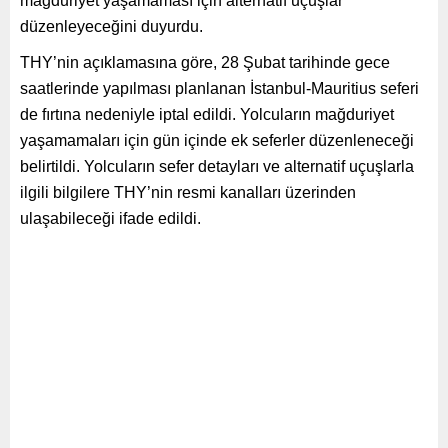
mağduriyet yaşamaması için alternatif uçuşlar
düzenleyeceğini duyurdu.
THY’nin açıklamasına göre, 28 Şubat tarihinde gece
saatlerinde yapılması planlanan İstanbul-Mauritius seferi
de fırtına nedeniyle iptal edildi. Yolcuların mağduriyet
yaşamamaları için gün içinde ek seferler düzenleneceği
belirtildi. Yolcuların sefer detayları ve alternatif uçuşlarla
ilgili bilgilere THY’nin resmi kanalları üzerinden
ulaşabileceği ifade edildi.