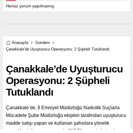
Henüz yorum yapılmamış.
Anasayfa
Gündem
Çanakkale’de Uyuşturucu Operasyonu: 2 Şüpheli Tutuklandı
Çanakkale’de Uyuşturucu
Operasyonu: 2 Şüpheli
Tutuklandı
Çanakkale’de, İl Emniyet Müdürlüğü Narkotik Suçlarla
Mücadele Şube Müdürlüğü ekipleri tarafından uyuşturucu
madde satışı yapan ve kullanan şahıslara yönelik
gerçekleştirilen operasyonda 217,71 gram kokain ele