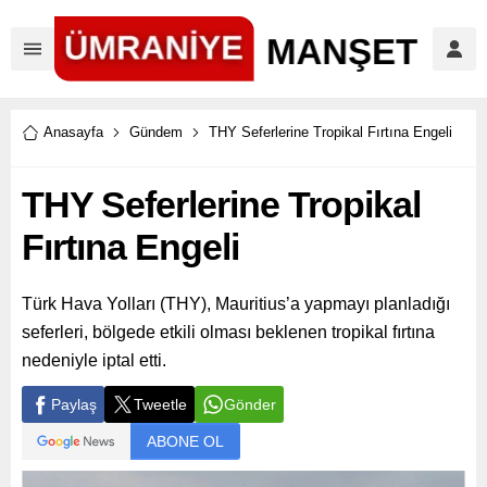
Anasayfa
Gündem
THY Seferlerine Tropikal Fırtına Engeli
THY Seferlerine Tropikal
Fırtına Engeli
Türk Hava Yolları (THY), Mauritius’a yapmayı planladığı
seferleri, bölgede etkili olması beklenen tropikal fırtına
nedeniyle iptal etti.
Paylaş
Tweetle
Gönder
ABONE OL