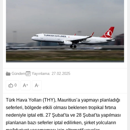
Gündem
Yayınlama: 27.02.2025
A
+
A
-
0
Türk Hava Yolları (THY), Mauritius’a yapmayı planladığı
seferleri, bölgede etkili olması beklenen tropikal fırtına
nedeniyle iptal etti. 27 Şubat’ta ve 28 Şubat’ta yapılması
planlanan bazı seferler iptal edilirken, şirket yolcuların