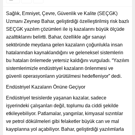
Sağlık, Emniyet, Çevre, Güvenlik ve Kalite (SEÇGK)
Uzmanı Zeynep Bahar, geliştirdiği özelleştirilmiş risk bazlı
SEÇGK yazılım çözümleri ile iş kazalarını büyük ölçüde
azalttıklarını belirtti. Bahar, özellikle ağır sanayi
sektöründe meydana gelen kazaların çoğunlukla insan
hatalarından kaynaklandığını ve geleneksel sistemlerin
bu hataları önlemede yetersiz kaldığını vurguladı. “Yazılım
sistemlerimizle endüstriyel kazaların önlenmesi ve
güvenli operasyonların yürütülmesi hedefleniyor” dedi.
Endüstriyel Kazaların Önüne Geçiyor
Endüstriyel tesislerde yaşanan kazalar, sadece
işyerindeki çalışanları değil, toplumu da ciddi şekilde
etkileyebiliyor. Patlamalar, yangınlar, kimyasal sızıntılar
ve petrol dökülmeleri gibi felaketler büyük can ve mal
kayıplarına yol açabiliyor. Bahar, geliştirdiği yazılımlarla