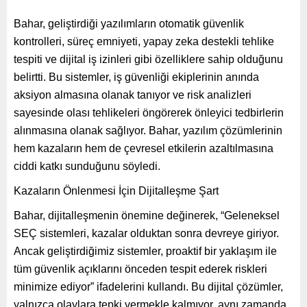
Bahar, geliştirdiği yazılımların otomatik güvenlik
kontrolleri, süreç emniyeti, yapay zeka destekli tehlike
tespiti ve dijital iş izinleri gibi özelliklere sahip olduğunu
belirtti. Bu sistemler, iş güvenliği ekiplerinin anında
aksiyon almasına olanak tanıyor ve risk analizleri
sayesinde olası tehlikeleri öngörerek önleyici tedbirlerin
alınmasına olanak sağlıyor. Bahar, yazılım çözümlerinin
hem kazaların hem de çevresel etkilerin azaltılmasına
ciddi katkı sunduğunu söyledi.
Kazaların Önlenmesi İçin Dijitalleşme Şart
Bahar, dijitalleşmenin önemine değinerek, “Geleneksel
SEÇ sistemleri, kazalar olduktan sonra devreye giriyor.
Ancak geliştirdiğimiz sistemler, proaktif bir yaklaşım ile
tüm güvenlik açıklarını önceden tespit ederek riskleri
minimize ediyor” ifadelerini kullandı. Bu dijital çözümler,
yalnızca olaylara tepki vermekle kalmıyor, aynı zamanda