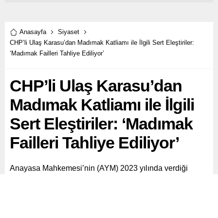
Anasayfa
Siyaset
CHP’li Ulaş Karasu’dan Madımak Katliamı ile İlgili Sert Eleştiriler:
‘Madımak Failleri Tahliye Ediliyor’
CHP’li Ulaş Karasu’dan
Madımak Katliamı ile İlgili
Sert Eleştiriler: ‘Madımak
Failleri Tahliye Ediliyor’
Anayasa Mahkemesi’nin (AYM) 2023 yılında verdiği
karar, Sivas Katliamı davasında önemli bir tartışmayı
gündeme getirdi.
Paylaş
Tweetle
Gönder