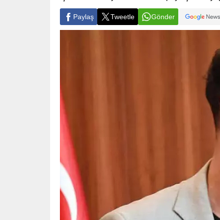
Paylaş
Tweetle
Gönder