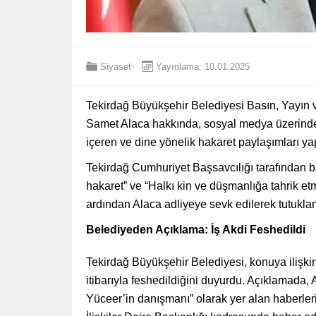
Siyaset
Yayınlama: 10.01.2025
Tekirdağ Büyükşehir Belediyesi Basın, Yayın ve
Samet Alaca hakkında, sosyal medya üzerind
içeren ve dine yönelik hakaret paylaşımları yap
Tekirdağ Cumhuriyet Başsavcılığı tarafından
hakaret” ve “Halkı kin ve düşmanlığa tahrik etm
ardından Alaca adliyeye sevk edilerek tutukla
Belediyeden Açıklama: İş Akdi Feshedildi
Tekirdağ Büyükşehir Belediyesi, konuya ilişki
itibarıyla feshedildiğini duyurdu. Açıklamada
Yüceer’in danışmanı” olarak yer alan haberler