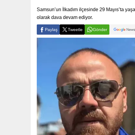
Samsun’un İlkadım ilçesinde 29 Mayıs’ta yaşa
olarak dava devam ediyor.
Paylaş
Tweetle
Gönder