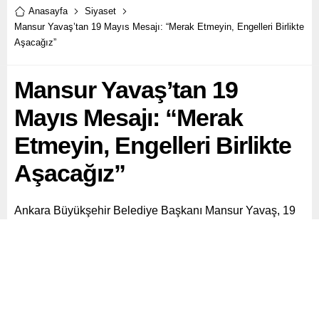
Anasayfa
Siyaset
Mansur Yavaş’tan 19 Mayıs Mesajı: “Merak Etmeyin, Engelleri Birlikte
Aşacağız”
Mansur Yavaş’tan 19
Mayıs Mesajı: “Merak
Etmeyin, Engelleri Birlikte
Aşacağız”
Ankara Büyükşehir Belediye Başkanı Mansur Yavaş, 19
Mayıs Atatürk’ü Anma, Gençlik ve Spor Bayramı
dolayısıyla gençlere seslendi.
Paylaş
Tweetle
Gönder
ABONE OL