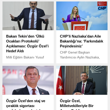
Bakan Tekin’den ‘Ülkü
CHP’li Nazlıaka’dan Aile
Ocakları Protokolü’
Bakanlığı’na: ‘Farkındalık
Açıklaması: Özgür Özel’i
Peşindesiniz’
Hedef Aldı
CHP Genel Başkan
Milli Eğitim Bakanı Yusuf
Yardımcısı Aylin Nazlıaka,
Tekin, 31 Aralık’ta Ülkü
Aile ve Sosyal Politikalar
Ocakları ile imzalanan ve
Bakanlığı’nın “Aile Yılı
kamuoyunda tartışmalara
kapsamında 81 ilde
neden olan protokol
kamusal alanlarda billboard,
hakkında açıklamalarda
dijital pano ve görsel
bulundu.
yerleştirme çalışmalarıyla
farkındalık oluşturuyoruz”
açıklamasına sert tepki
Özgür Özel’den staj ve
Özgür Özel,
gösterdi.
çıraklık sigortası
Milletvekilleriyle Bir