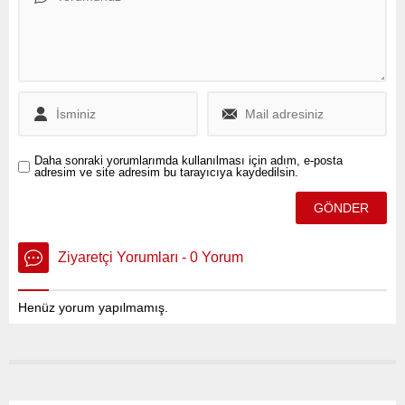
süreyle belediye aracı
mutluluğunu paylaşıyoruz
tahsis edildiği ortaya çıktı.
dedi.
Daha sonraki yorumlarımda kullanılması için adım, e-posta
adresim ve site adresim bu tarayıcıya kaydedilsin.
Ziyaretçi Yorumları - 0 Yorum
Henüz yorum yapılmamış.