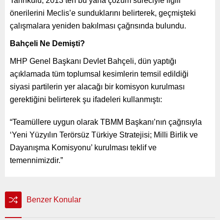
Tanrıkulu, 2013’ten bu yana çözüm süreciyle ilgili
önerilerini Meclis’e sunduklarını belirterek, geçmişteki
çalışmalara yeniden bakılması çağrısında bulundu.
Bahçeli Ne Demişti?
MHP Genel Başkanı Devlet Bahçeli, dün yaptığı
açıklamada tüm toplumsal kesimlerin temsil edildiği
siyasi partilerin yer alacağı bir komisyon kurulması
gerektiğini belirterek şu ifadeleri kullanmıştı:
“Teamüllere uygun olarak TBMM Başkanı’nın çağrısıyla
‘Yeni Yüzyılın Terörsüz Türkiye Stratejisi; Milli Birlik ve
Dayanışma Komisyonu’ kurulması teklif ve
temennimizdir.”
Benzer Konular