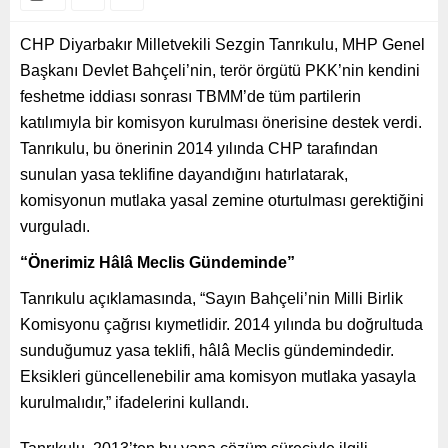
CHP Diyarbakır Milletvekili Sezgin Tanrıkulu, MHP Genel
Başkanı Devlet Bahçeli’nin, terör örgütü PKK’nin kendini
feshetme iddiası sonrası TBMM’de tüm partilerin
katılımıyla bir komisyon kurulması önerisine destek verdi.
Tanrıkulu, bu önerinin 2014 yılında CHP tarafından
sunulan yasa teklifine dayandığını hatırlatarak,
komisyonun mutlaka yasal zemine oturtulması gerektiğini
vurguladı.
“Önerimiz Hâlâ Meclis Gündeminde”
Tanrıkulu açıklamasında, “Sayın Bahçeli’nin Milli Birlik
Komisyonu çağrısı kıymetlidir. 2014 yılında bu doğrultuda
sunduğumuz yasa teklifi, hâlâ Meclis gündemindedir.
Eksikleri güncellenebilir ama komisyon mutlaka yasayla
kurulmalıdır,” ifadelerini kullandı.