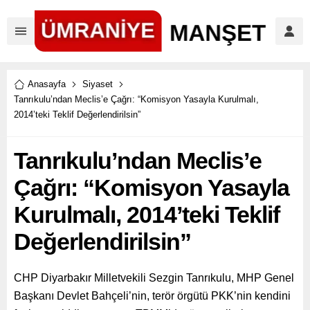
Anasayfa
Siyaset
Tanrıkulu’ndan Meclis’e Çağrı: “Komisyon Yasayla Kurulmalı,
2014’teki Teklif Değerlendirilsin”
Tanrıkulu’ndan Meclis’e
Çağrı: “Komisyon Yasayla
Kurulmalı, 2014’teki Teklif
Değerlendirilsin”
CHP Diyarbakır Milletvekili Sezgin Tanrıkulu, MHP Genel
Başkanı Devlet Bahçeli’nin, terör örgütü PKK’nin kendini