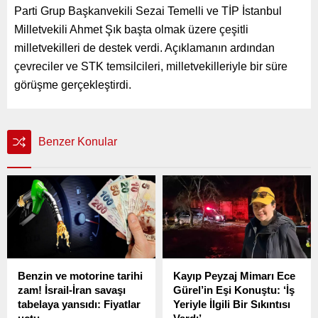
Parti Grup Başkanvekili Sezai Temelli ve TİP İstanbul
Milletvekili Ahmet Şık başta olmak üzere çeşitli
milletvekilleri de destek verdi. Açıklamanın ardından
çevreciler ve STK temsilcileri, milletvekilleriyle bir süre
görüşme gerçekleştirdi.
Benzer Konular
Benzin ve motorine tarihi
Kayıp Peyzaj Mimarı Ece
zam! İsrail-İran savaşı
Gürel’in Eşi Konuştu: ‘İş
tabelaya yansıdı: Fiyatlar
Yeriyle İlgili Bir Sıkıntısı