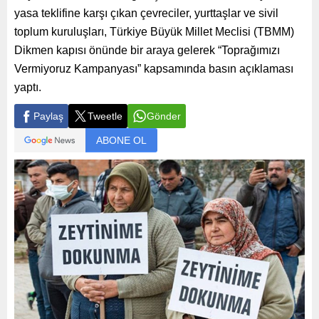
yasa teklifine karşı çıkan çevreciler, yurttaşlar ve sivil
toplum kuruluşları, Türkiye Büyük Millet Meclisi (TBMM)
Dikmen kapısı önünde bir araya gelerek “Toprağımızı
Vermiyoruz Kampanyası” kapsamında basın açıklaması
yaptı.
Paylaş
Tweetle
Gönder
ABONE OL