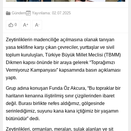
Gündem
Yayınlama: 02.07.2025
A
+
A
-
0
Zeytinliklerin madenciliğe açılmasına olanak tanıyan
yasa teklifine karşı çıkan çevreciler, yurttaşlar ve sivil
toplum kuruluşları, Türkiye Büyük Millet Meclisi (TBMM)
Dikmen kapısı önünde bir araya gelerek “Toprağımızı
Vermiyoruz Kampanyası” kapsamında basın açıklaması
yaptı.
Grup adına konuşan Funda Öz Akcura, “Bu topraklar bir
haritanın kenarına iliştirilmiş sınır çizgilerinden ibaret
değil. Burası birlikte nefes aldığımız, gölgesinde
serinlediğimiz, suyunu kana kana içtiğimiz bir yaşamın
bütünüdür” dedi.
Zeytinlikleri, ormanları, meraları, sulak alanları ve sit