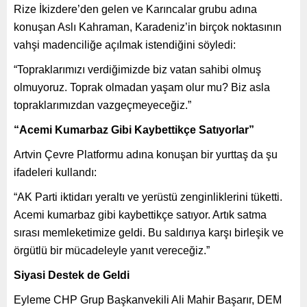
Rize İkizdere’den gelen ve Karıncalar grubu adına
konuşan Aslı Kahraman, Karadeniz’in birçok noktasının
vahşi madenciliğe açılmak istendiğini söyledi:
“Topraklarımızı verdiğimizde biz vatan sahibi olmuş
olmuyoruz. Toprak olmadan yaşam olur mu? Biz asla
topraklarımızdan vazgeçmeyeceğiz.”
“Acemi Kumarbaz Gibi Kaybettikçe Satıyorlar”
Artvin Çevre Platformu adına konuşan bir yurttaş da şu
ifadeleri kullandı:
“AK Parti iktidarı yeraltı ve yerüstü zenginliklerini tüketti.
Acemi kumarbaz gibi kaybettikçe satıyor. Artık satma
sırası memleketimize geldi. Bu saldırıya karşı birleşik ve
örgütlü bir mücadeleyle yanıt vereceğiz.”
Siyasi Destek de Geldi
Eyleme CHP Grup Başkanvekili Ali Mahir Başarır, DEM