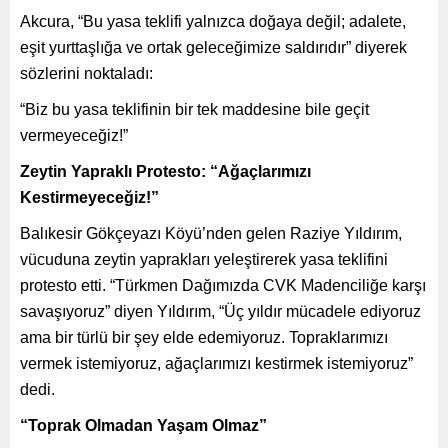
Akcura, “Bu yasa teklifi yalnızca doğaya değil; adalete,
eşit yurttaşlığa ve ortak geleceğimize saldırıdır” diyerek
sözlerini noktaladı:
“Biz bu yasa teklifinin bir tek maddesine bile geçit
vermeyeceğiz!”
Zeytin Yapraklı Protesto: “Ağaçlarımızı
Kestirmeyeceğiz!”
Balıkesir Gökçeyazı Köyü’nden gelen Raziye Yıldırım,
vücuduna zeytin yaprakları yeleştirerek yasa teklifini
protesto etti. “Türkmen Dağımızda CVK Madenciliğe karşı
savaşıyoruz” diyen Yıldırım, “Üç yıldır mücadele ediyoruz
ama bir türlü bir şey elde edemiyoruz. Topraklarımızı
vermek istemiyoruz, ağaçlarımızı kestirmek istemiyoruz”
dedi.
“Toprak Olmadan Yaşam Olmaz”