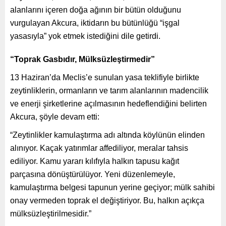
alanlarını içeren doğa ağının bir bütün olduğunu
vurgulayan Akcura, iktidarın bu bütünlüğü “işgal
yasasıyla” yok etmek istediğini dile getirdi.
“Toprak Gasbıdır, Mülksüzleştirmedir”
13 Haziran’da Meclis’e sunulan yasa teklifiyle birlikte
zeytinliklerin, ormanların ve tarım alanlarının madencilik
ve enerji şirketlerine açılmasının hedeflendiğini belirten
Akcura, şöyle devam etti:
“Zeytinlikler kamulaştırma adı altında köylünün elinden
alınıyor. Kaçak yatırımlar affediliyor, meralar tahsis
ediliyor. Kamu yararı kılıfıyla halkın tapusu kağıt
parçasına dönüştürülüyor. Yeni düzenlemeyle,
kamulaştırma belgesi tapunun yerine geçiyor; mülk sahibi
onay vermeden toprak el değiştiriyor. Bu, halkın açıkça
mülksüzleştirilmesidir.”