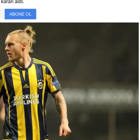
kararı aldı.
ABONE OL