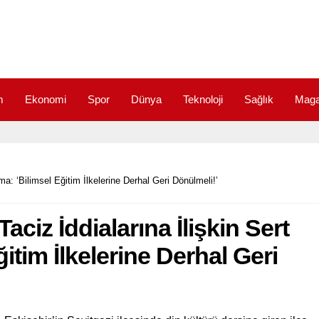
m
Ekonomi
Spor
Dünya
Teknoloji
Sağlık
Maga
a: ‘Bilimsel Eğitim İlkelerine Derhal Geri Dönülmeli!’
iz İddialarına İlişkin Sert
itim İlkelerine Derhal Geri