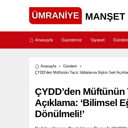
Anasayfa
Gazetemiz
Siyaset
Günde
Anasayfa
Gündem
ÇYDD’den Müftünün Taciz İddialarına İlişkin Sert Açıklam
ÇYDD’den Müftünün Tac
Açıklama: ‘Bilimsel Eğ
Dönülmeli!’