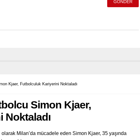
mon Kjaer, Futbolculuk Kariyerini Noktaladı
tbolcu Simon Kjaer,
i Noktaladı
 olarak Milan’da mücadele eden Simon Kjaer, 35 yaşında