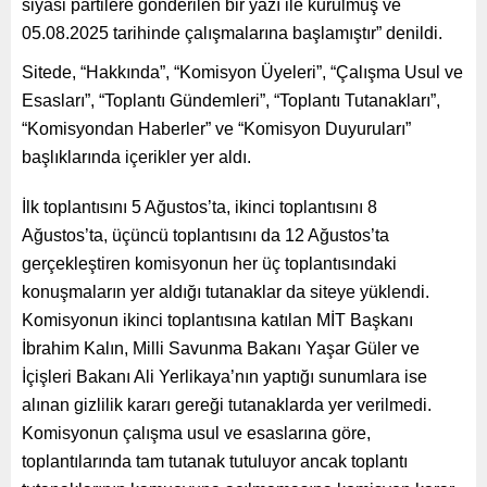
siyasi partilere gönderilen bir yazı ile kurulmuş ve
05.08.2025 tarihinde çalışmalarına başlamıştır” denildi.
Sitede, “Hakkında”, “Komisyon Üyeleri”, “Çalışma Usul ve
Esasları”, “Toplantı Gündemleri”, “Toplantı Tutanakları”,
“Komisyondan Haberler” ve “Komisyon Duyuruları”
başlıklarında içerikler yer aldı.
İlk toplantısını 5 Ağustos’ta, ikinci toplantısını 8
Ağustos’ta, üçüncü toplantısını da 12 Ağustos’ta
gerçekleştiren komisyonun her üç toplantısındaki
konuşmaların yer aldığı tutanaklar da siteye yüklendi.
Komisyonun ikinci toplantısına katılan MİT Başkanı
İbrahim Kalın, Milli Savunma Bakanı Yaşar Güler ve
İçişleri Bakanı Ali Yerlikaya’nın yaptığı sunumlara ise
alınan gizlilik kararı gereği tutanaklarda yer verilmedi.
Komisyonun çalışma usul ve esaslarına göre,
toplantılarında tam tutanak tutuluyor ancak toplantı