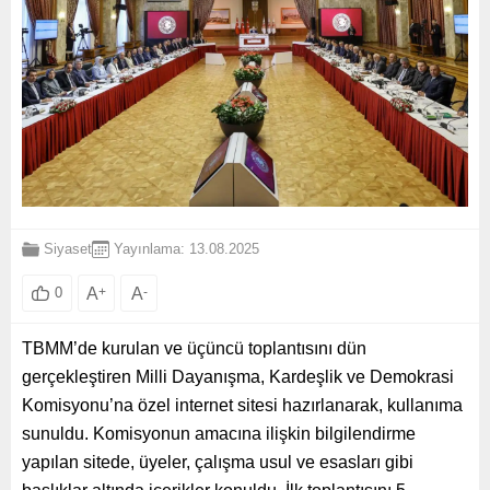
Siyaset
Yayınlama: 13.08.2025
A
+
A
-
0
TBMM’de kurulan ve üçüncü toplantısını dün
gerçekleştiren Milli Dayanışma, Kardeşlik ve Demokrasi
Komisyonu’na özel internet sitesi hazırlanarak, kullanıma
sunuldu. Komisyonun amacına ilişkin bilgilendirme
yapılan sitede, üyeler, çalışma usul ve esasları gibi