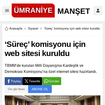
Anasayfa
Siyaset
‘Süreç’ komisyonu için web sitesi kuruldu
‘Süreç’ komisyonu için
web sitesi kuruldu
TBMM’de kurulan Milli Dayanışma Kardeşlik ve
Demokrasi Komisyonu’na özel internet sitesi hazırlandı.
Paylaş
Tweetle
Gönder
ABONE OL