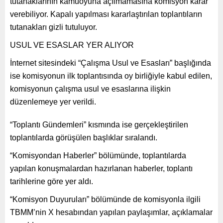
tutanaklarının kamuoyuna açılmamasına komisyon karar
verebiliyor. Kapalı yapılması kararlaştırılan toplantıların
tutanakları gizli tutuluyor.
USUL VE ESASLAR YER ALIYOR
İnternet sitesindeki “Çalışma Usul ve Esasları” başlığında
ise komisyonun ilk toplantısında oy birliğiyle kabul edilen,
komisyonun çalışma usul ve esaslarına ilişkin
düzenlemeye yer verildi.
“Toplantı Gündemleri” kısmında ise gerçekleştirilen
toplantılarda görüşülen başlıklar sıralandı.
“Komisyondan Haberler” bölümünde, toplantılarda
yapılan konuşmalardan hazırlanan haberler, toplantı
tarihlerine göre yer aldı.
“Komisyon Duyuruları” bölümünde de komisyonla ilgili
TBMM’nin X hesabından yapılan paylaşımlar, açıklamalar