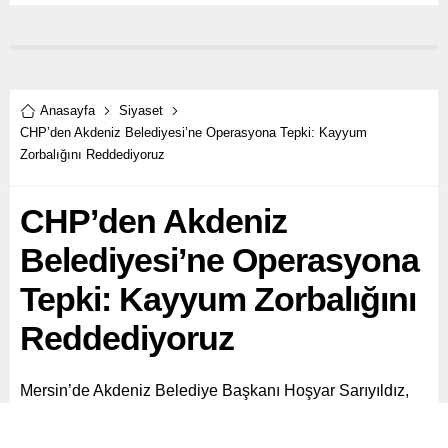
Anasayfa
Siyaset
CHP’den Akdeniz Belediyesi’ne Operasyona Tepki: Kayyum
Zorbalığını Reddediyoruz
CHP’den Akdeniz
Belediyesi’ne Operasyona
Tepki: Kayyum Zorbalığını
Reddediyoruz
Mersin’de Akdeniz Belediye Başkanı Hoşyar Sarıyıldız,
Belediye Başkan Yardımcısı Nuriye Arslan ve bazı meclis
üyeleri, “terör örgütü propagandası yapmak” ve “silahlı