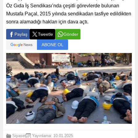
Öz Gıda İş Sendikası’nda çeşitli görevlerde bulunan
Mustafa Paçal, 2015 yılında sendikadan tasfiye edildikten
sonra alamadığı hakları için dava açtı.
Paylaş
Tweetle
Gönder
ABONE OL
Siyaset
Yayınlama: 10.01.2025