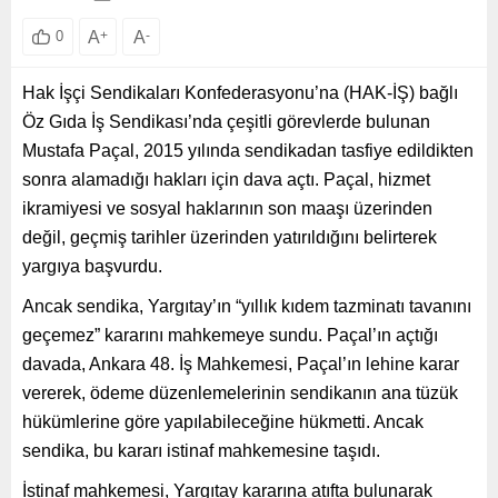
A
+
A
-
0
Hak İşçi Sendikaları Konfederasyonu’na (HAK-İŞ) bağlı
Öz Gıda İş Sendikası’nda çeşitli görevlerde bulunan
Mustafa Paçal, 2015 yılında sendikadan tasfiye edildikten
sonra alamadığı hakları için dava açtı. Paçal, hizmet
ikramiyesi ve sosyal haklarının son maaşı üzerinden
değil, geçmiş tarihler üzerinden yatırıldığını belirterek
yargıya başvurdu.
Ancak sendika, Yargıtay’ın “yıllık kıdem tazminatı tavanını
geçemez” kararını mahkemeye sundu. Paçal’ın açtığı
davada, Ankara 48. İş Mahkemesi, Paçal’ın lehine karar
vererek, ödeme düzenlemelerinin sendikanın ana tüzük
hükümlerine göre yapılabileceğine hükmetti. Ancak
sendika, bu kararı istinaf mahkemesine taşıdı.
İstinaf mahkemesi, Yargıtay kararına atıfta bulunarak