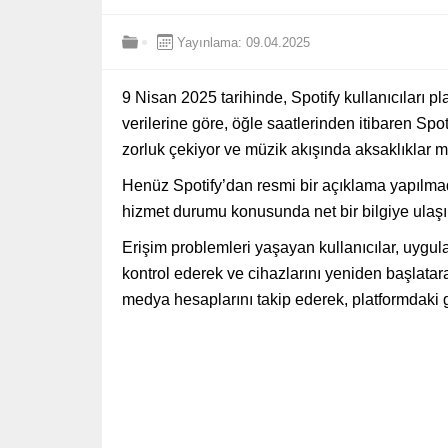
Yayınlama: 09.04.2025
9 Nisan 2025 tarihinde, Spotify kullanıcıları pl
verilerine göre, öğle saatlerinden itibaren Sp
zorluk çekiyor ve müzik akışında aksaklıklar 
Henüz Spotify’dan resmi bir açıklama yapılmadı.
hizmet durumu konusunda net bir bilgiye ulaş
Erişim problemleri yaşayan kullanıcılar, uygul
kontrol ederek ve cihazlarını yeniden başlatar
medya hesaplarını takip ederek, platformdaki