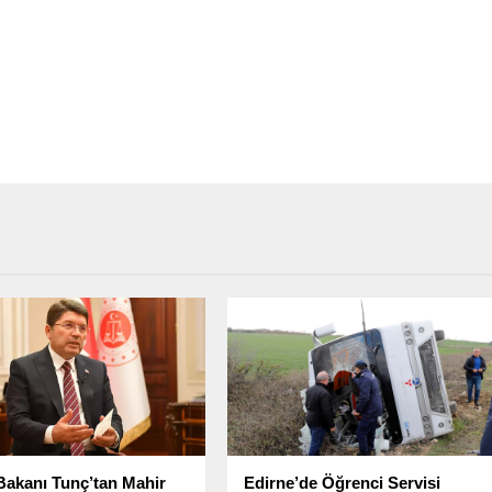
Bakanı Tunç’tan Mahir
Edirne’de Öğrenci Servisi