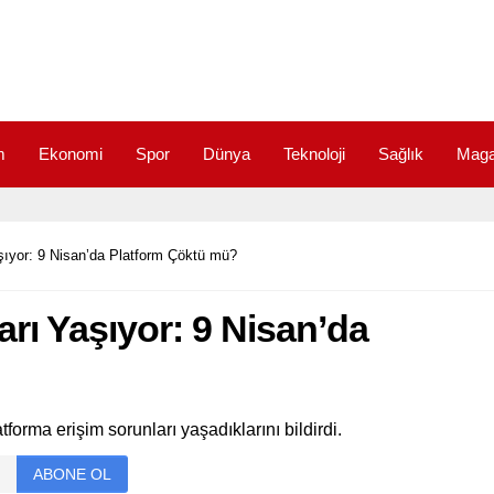
m
Ekonomi
Spor
Dünya
Teknoloji
Sağlık
Maga
aşıyor: 9 Nisan’da Platform Çöktü mü?
arı Yaşıyor: 9 Nisan’da
tforma erişim sorunları yaşadıklarını bildirdi.
ABONE OL