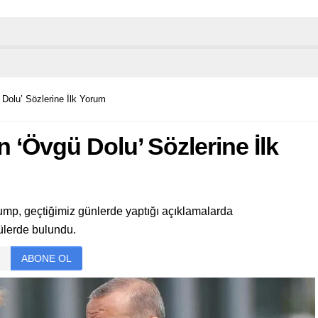
Dolu’ Sözlerine İlk Yorum
 ‘Övgü Dolu’ Sözlerine İlk
mp, geçtiğimiz günlerde yaptığı açıklamalarda
lerde bulundu.
ABONE OL