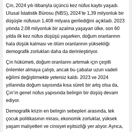
Çin, 2024 yılı itibarıyla üçüncü kez nüfus kaybı yaşadı.
Ulusal İstatistik Bürosu (NBS), 2024’te 1,39 milyonluk bir
düşüşle nüfusun 1,408 milyara gerilediğini açıkladı. 2023
yılında 2.08 milyonluk bir azalma yaşayan ülke, son 60
yılda ilk kez nüfus düşüşü yaşarken, doğum oranlarının
hala düşük kalması ve ölüm oranlarının yüksekliği
demografik zorlukları daha da derinleştiriyor.
Çin hükümeti, doğum oranlarını artırmak için çeşitli
önlemler almaya çalıştı, ancak bu çabalar uzun vadeli
eğilimi değiştirmekte yetersiz kaldı. 2023 ve 2024
yıllarında doğum sayısında kısa süreli bir artış olsa da,
Çin’in genel nüfus yapısında belirgin bir düşüş devam
ediyor.
Demografik krizin en belirgin sebepleri arasında, tek
çocuk politikasının mirası, ekonomik zorluklar, yüksek
yaşam maliyetleri ve cinsiyet eşitsizliği yer alıyor. Ayrıca,