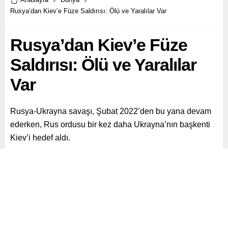
Rusya’dan Kiev’e Füze Saldırısı: Ölü ve Yaralılar Var
Rusya’dan Kiev’e Füze
Saldırısı: Ölü ve Yaralılar
Var
Rusya-Ukrayna savaşı, Şubat 2022’den bu yana devam
ederken, Rus ordusu bir kez daha Ukrayna’nın başkenti
Kiev’i hedef aldı.
Paylaş
Tweetle
Gönder
ABONE OL