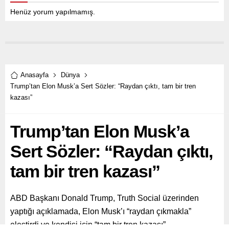
Henüz yorum yapılmamış.
Anasayfa
Dünya
Trump’tan Elon Musk’a Sert Sözler: “Raydan çıktı, tam bir tren
kazası”
Trump’tan Elon Musk’a
Sert Sözler: “Raydan çıktı,
tam bir tren kazası”
ABD Başkanı Donald Trump, Truth Social üzerinden
yaptığı açıklamada, Elon Musk’ı “raydan çıkmakla”
eleştirdi ve kendisi için “tam bir tren kazası”