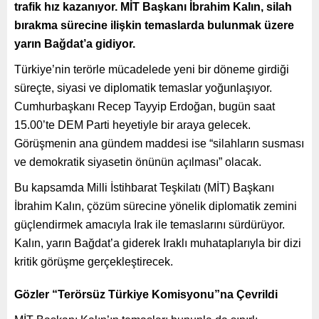
trafik hız kazanıyor. MİT Başkanı İbrahim Kalın, silah
bırakma sürecine ilişkin temaslarda bulunmak üzere
yarın Bağdat’a gidiyor.
Türkiye’nin terörle mücadelede yeni bir döneme girdiği
süreçte, siyasi ve diplomatik temaslar yoğunlaşıyor.
Cumhurbaşkanı Recep Tayyip Erdoğan, bugün saat
15.00’te DEM Parti heyetiyle bir araya gelecek.
Görüşmenin ana gündem maddesi ise “silahların susması
ve demokratik siyasetin önünün açılması” olacak.
Bu kapsamda Milli İstihbarat Teşkilatı (MİT) Başkanı
İbrahim Kalın, çözüm sürecine yönelik diplomatik zemini
güçlendirmek amacıyla Irak ile temaslarını sürdürüyor.
Kalın, yarın Bağdat’a giderek Iraklı muhataplarıyla bir dizi
kritik görüşme gerçekleştirecek.
Gözler “Terörsüz Türkiye Komisyonu”na Çevrildi