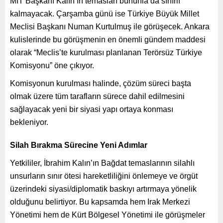
MİT Başkanı Kalın’ın temasları bununla da sınırlı
kalmayacak. Çarşamba günü ise Türkiye Büyük Millet
Meclisi Başkanı Numan Kurtulmuş ile görüşecek. Ankara
kulislerinde bu görüşmenin en önemli gündem maddesi
olarak “Meclis’te kurulması planlanan Terörsüz Türkiye
Komisyonu” öne çıkıyor.
Komisyonun kurulması halinde, çözüm süreci başta
olmak üzere tüm tarafların sürece dahil edilmesini
sağlayacak yeni bir siyasi yapı ortaya konması
bekleniyor.
Silah Bırakma Sürecine Yeni Adımlar
Yetkililer, İbrahim Kalın’ın Bağdat temaslarının silahlı
unsurların sınır ötesi hareketliliğini önlemeye ve örgüt
üzerindeki siyasi/diplomatik baskıyı artırmaya yönelik
olduğunu belirtiyor. Bu kapsamda hem Irak Merkezi
Yönetimi hem de Kürt Bölgesel Yönetimi ile görüşmeler