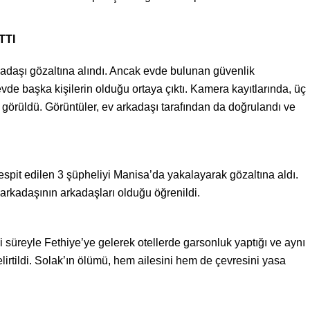
TTI
arkadaşı gözaltına alındı. Ancak evde bulunan güvenlik
vde başka kişilerin olduğu ortaya çıktı. Kamera kayıtlarında, üç
 görüldü. Görüntüler, ev arkadaşı tarafından da doğrulandı ve
 tespit edilen 3 şüpheliyi Manisa’da yakalayarak gözaltına aldı.
z arkadaşının arkadaşları olduğu öğrenildi.
i süreyle Fethiye’ye gelerek otellerde garsonluk yaptığı ve aynı
elirtildi. Solak’ın ölümü, hem ailesini hem de çevresini yasa