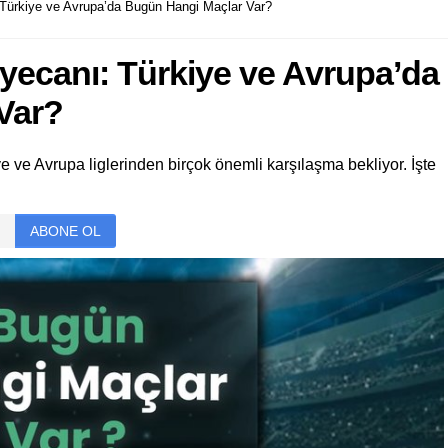
 Türkiye ve Avrupa’da Bugün Hangi Maçlar Var?
eyecanı: Türkiye ve Avrupa’da
Var?
e ve Avrupa liglerinden birçok önemli karşılaşma bekliyor. İşte
ABONE OL