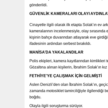
gönderildi.
GÜVENLİK KAMERALARI OLAYI AYDINLA
Cinayetle ilgili olarak ilk etapta Solak’ın ev 
kameralarının incelenmesiyle, olay sırasında e
kişinin bahçe duvarından atlayarak eve girdiği
ifadesinin ardından serbest bırakıldı.
MANİSA’DA YAKALANDILAR
Polis ekipleri, kamera kayıtlarından kimlikleri
Gözaltına alınan kişilerin, İbrahim Solak’ın kı
FETHİYE’YE ÇALIŞMAK İÇİN GELMİŞTİ
Aslen Denizli’den olan İbrahim Solak’ın, geçic
zamanda motosiklet tamirciliğiyle ilgilendiği b
boğdu.
Olayla ilgili soruşturma sürüyor.