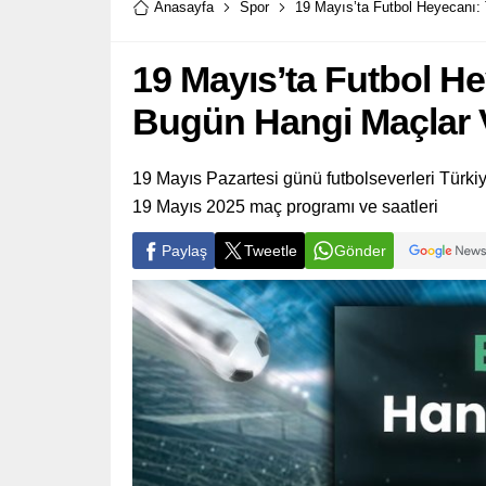
Anasayfa
Spor
19 Mayıs’ta Futbol Heyecanı:
19 Mayıs’ta Futbol H
Bugün Hangi Maçlar 
19 Mayıs Pazartesi günü futbolseverleri Türkiy
19 Mayıs 2025 maç programı ve saatleri
Paylaş
Tweetle
Gönder