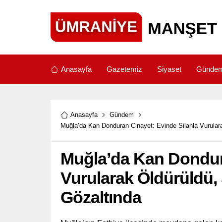
Anasayfa
Gazetemiz
Siyaset
Günde
Anasayfa
Gündem
Muğla’da Kan Donduran Cinayet: Evinde Silahla Vurulara
Muğla’da Kan Dondura
Vurularak Öldürüldü, 
Gözaltında