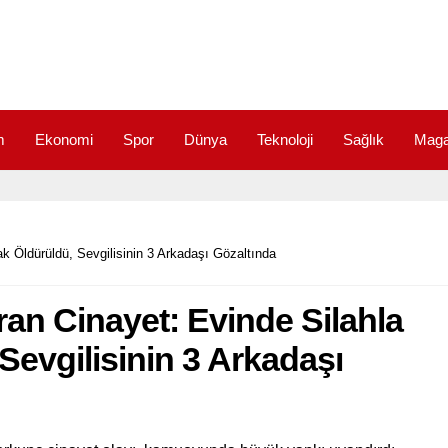
m
Ekonomi
Spor
Dünya
Teknoloji
Sağlık
Maga
k Öldürüldü, Sevgilisinin 3 Arkadaşı Gözaltında
n Cinayet: Evinde Silahla
Sevgilisinin 3 Arkadaşı