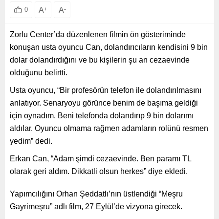
A
+
A
-
0
Zorlu Center’da düzenlenen filmin ön gösteriminde
konuşan usta oyuncu Can, dolandırıcıların kendisini 9 bin
dolar dolandırdığını ve bu kişilerin şu an cezaevinde
olduğunu belirtti.
Usta oyuncu, “Bir profesörün telefon ile dolandırılmasını
anlatıyor. Senaryoyu görünce benim de başıma geldiği
için oynadım. Beni telefonda dolandırıp 9 bin dolarımı
aldılar. Oyuncu olmama rağmen adamların rolünü resmen
yedim” dedi.
Erkan Can, “Adam şimdi cezaevinde. Ben paramı TL
olarak geri aldım. Dikkatli olsun herkes” diye ekledi.
Yapımcılığını Orhan Şeddatlı’nın üstlendiği “Meşru
Gayrimeşru” adlı film, 27 Eylül’de vizyona girecek.