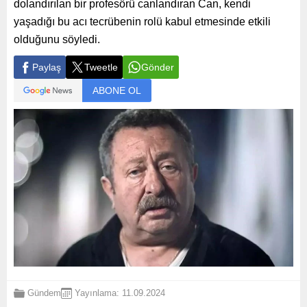
dolandırılan bir profesörü canlandıran Can, kendi
yaşadığı bu acı tecrübenin rolü kabul etmesinde etkili
olduğunu söyledi.
Paylaş
Tweetle
Gönder
ABONE OL
Gündem
Yayınlama: 11.09.2024