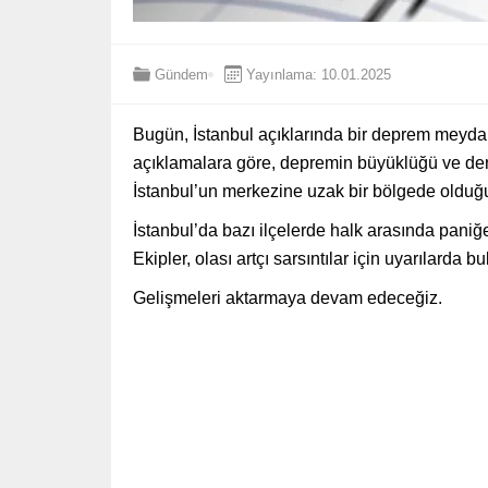
Gündem
Yayınlama: 10.01.2025
Bugün, İstanbul açıklarında bir deprem meyda
açıklamalara göre, depremin büyüklüğü ve deri
İstanbul’un merkezine uzak bir bölgede olduğu b
İstanbul’da bazı ilçelerde halk arasında paniğe 
Ekipler, olası artçı sarsıntılar için uyarılarda 
Gelişmeleri aktarmaya devam edeceğiz.