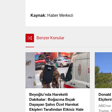
Kaynak:
Haber Merkezi
Benzer Konular
Beyoğlu’nda Hareketli
Donald
Dakikalar: Boğazına Bıçak
Elçileri
Dayayan Şahıs Özel Harekat
ABD’nin
Ekipleri Tarafından Etkisiz Hale
Trump, 