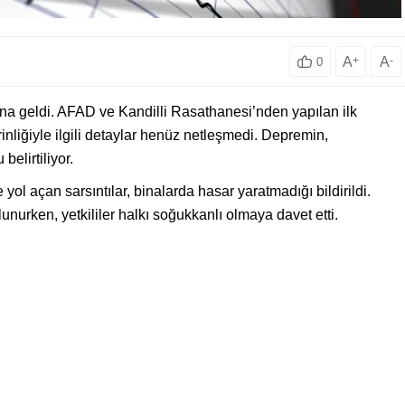
A
+
A
-
0
na geldi. AFAD ve Kandilli Rasathanesi’nden yapılan ilk
nliğiyle ilgili detaylar henüz netleşmedi. Depremin,
elirtiliyor.
yol açan sarsıntılar, binalarda hasar yaratmadığı bildirildi.
bulunurken, yetkililer halkı soğukkanlı olmaya davet etti.