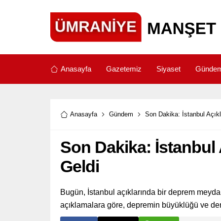
Anasayfa
Gazetemiz
Siyaset
Günde
Anasayfa
Gündem
Son Dakika: İstanbul Açı
Son Dakika: İstanbu
Geldi
Bugün, İstanbul açıklarında bir deprem meyda
açıklamalara göre, depremin büyüklüğü ve derin