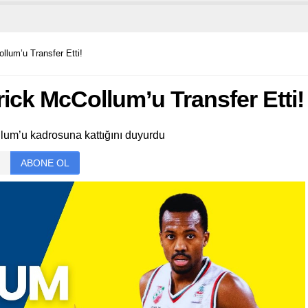
lum’u Transfer Etti!
ick McCollum’u Transfer Etti!
lum’u kadrosuna kattığını duyurdu
ABONE OL