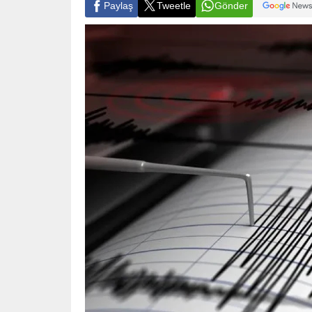
Paylaş
Tweetle
Gönder