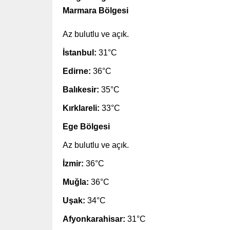
Marmara Bölgesi
Az bulutlu ve açık.
İstanbul:
31°C
Edirne:
36°C
Balıkesir:
35°C
Kırklareli:
33°C
Ege Bölgesi
Az bulutlu ve açık.
İzmir:
36°C
Muğla:
36°C
Uşak:
34°C
Afyonkarahisar:
31°C