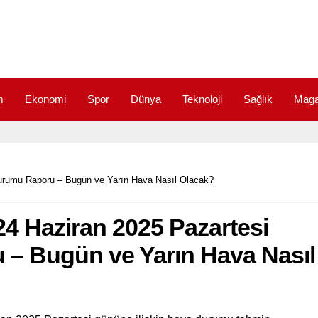
m
Ekonomi
Spor
Dünya
Teknoloji
Sağlık
Maga
Durumu Raporu – Bugün ve Yarın Hava Nasıl Olacak?
 24 Haziran 2025 Pazartesi
– Bugün ve Yarın Hava Nasıl