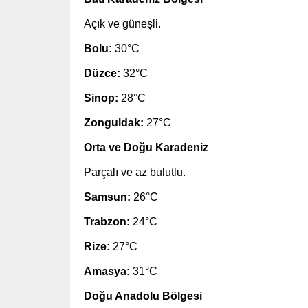
Açık ve güneşli.
Bolu:
30°C
Düzce:
32°C
Sinop:
28°C
Zonguldak:
27°C
Orta ve Doğu Karadeniz
Parçalı ve az bulutlu.
Samsun:
26°C
Trabzon:
24°C
Rize:
27°C
Amasya:
31°C
Doğu Anadolu Bölgesi