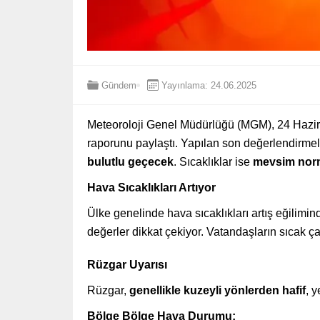
Gündem
Yayınlama: 24.06.2025
Meteoroloji Genel Müdürlüğü (MGM), 24 Hazir
raporunu paylaştı. Yapılan son değerlendirme
bulutlu geçecek
. Sıcaklıklar ise
mevsim norm
Hava Sıcaklıkları Artıyor
Ülke genelinde hava sıcaklıkları artış eğilimi
değerler dikkat çekiyor. Vatandaşların sıcak ça
Rüzgar Uyarısı
Rüzgar,
genellikle kuzeyli yönlerden hafif
, y
Bölge Bölge Hava Durumu: