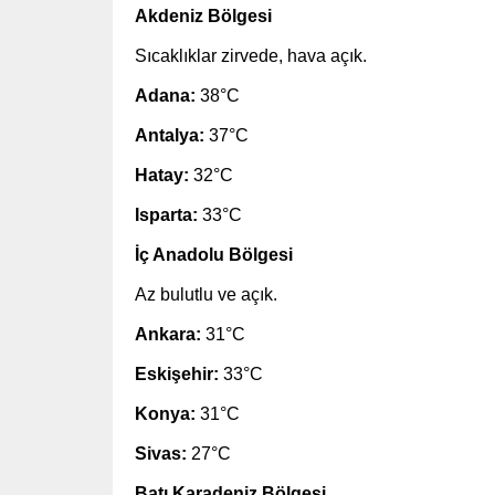
Akdeniz Bölgesi
Sıcaklıklar zirvede, hava açık.
Adana:
38°C
Antalya:
37°C
Hatay:
32°C
Isparta:
33°C
İç Anadolu Bölgesi
Az bulutlu ve açık.
Ankara:
31°C
Eskişehir:
33°C
Konya:
31°C
Sivas:
27°C
Batı Karadeniz Bölgesi