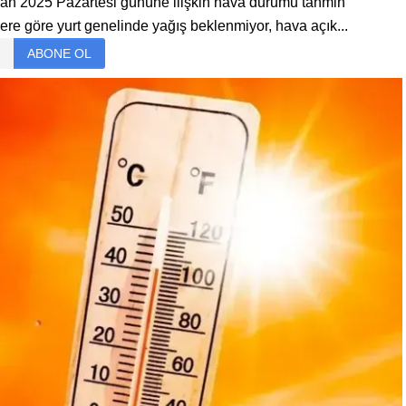
an 2025 Pazartesi gününe ilişkin hava durumu tahmin
ere göre yurt genelinde yağış beklenmiyor, hava açık...
ABONE OL