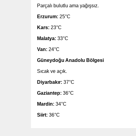
Parçalı bulutlu ama yağışsız.
Erzurum:
25°C
Kars:
23°C
Malatya:
33°C
Van:
24°C
Güneydoğu Anadolu Bölgesi
Sıcak ve açık.
Diyarbakır:
37°C
Gaziantep:
36°C
Mardin:
34°C
Siirt:
36°C