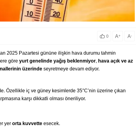
A
+
A
-
0
an 2025 Pazartesi gününe ilişkin hava durumu tahmin
lere göre
yurt genelinde yağış beklenmiyor
,
hava açık ve az
allerinin üzerinde
seyretmeye devam ediyor.
nde. Özellikle iç ve güney kesimlerde 35°C’nin üzerine çıkan
rpmasına karşı dikkatli olması öneriliyor.
er yer
orta kuvvette
esecek.