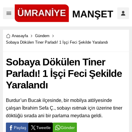
Anasayfa
Gündem
Sobaya Dökülen Tiner Parladı! 1 İşçi Feci Şekilde Yaralandı
Sobaya Dökülen Tiner
Parladı! 1 İşçi Feci Şekilde
Yaralandı
Burdur’un Bucak ilçesinde, bir mobilya atölyesinde
çalışan İbrahim Sefa Ç., sobayı ısıtmak için üzerine tiner
döktüğü sırada ani bir parlama meydana geldi.
Paylaş
Tweetle
Gönder