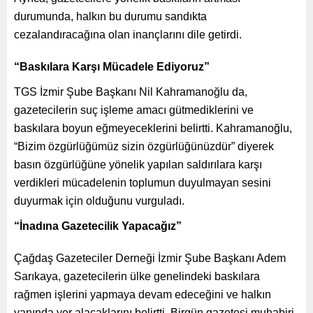
durumunda, halkın bu durumu sandıkta
cezalandıracağına olan inançlarını dile getirdi.
“Baskılara Karşı Mücadele Ediyoruz”
TGS İzmir Şube Başkanı Nil Kahramanoğlu da,
gazetecilerin suç işleme amacı gütmediklerini ve
baskılara boyun eğmeyeceklerini belirtti. Kahramanoğlu,
“Bizim özgürlüğümüz sizin özgürlüğünüzdür” diyerek
basın özgürlüğüne yönelik yapılan saldırılara karşı
verdikleri mücadelenin toplumun duyulmayan sesini
duyurmak için olduğunu vurguladı.
“İnadına Gazetecilik Yapacağız”
Çağdaş Gazeteciler Derneği İzmir Şube Başkanı Adem
Sarıkaya, gazetecilerin ülke genelindeki baskılara
rağmen işlerini yapmaya devam edeceğini ve halkın
yanında yer alacaklarını belirtti. Birgün gazetesi muhabiri