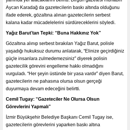
Aycan Karadağ da gazetecilerin baskı altında olduğunu
ifade ederek, gözaltına alınan gazetecilerin serbest
kalana kadar mücadelelerini sürdüreceklerini söyledi.
Yağız Barut’tan Tepki: “Buna Hakkınız Yok”
Gözaltına alınıp serbest bırakılan Yağız Barut, polisle
yaşadığı hukuksuz durumu anlatarak, “Elinize geçirdiğiniz
güçle insanlara zulmedemezsiniz” diyerek polisin
gazetecilik görevini engelleme hakkı olmadığını
vurguladı. “Her şeyin üstünde bir yasa vardır” diyen Barut,
gazetecilerin ne pahasına olursa olsun gerçeği
duyurmaya devam edeceğini belirtti.
Cemil Tugay: “Gazeteciler Ne Olursa Olsun
Görevlerini Yapmalı”
İzmir Büyükşehir Belediye Başkanı Cemil Tugay ise,
gazetecilerin görevlerini yaparken baskı altına