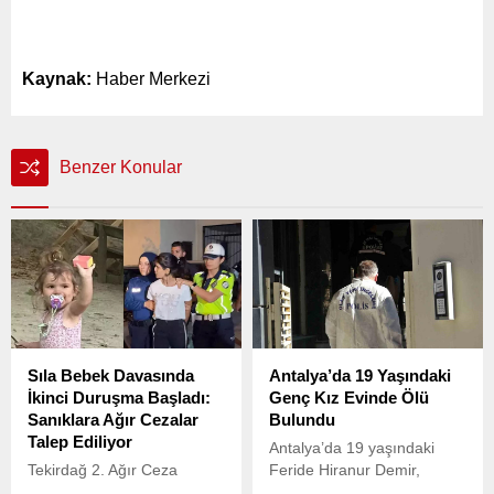
Kaynak:
Haber Merkezi
Benzer Konular
Sıla Bebek Davasında
Antalya’da 19 Yaşındaki
İkinci Duruşma Başladı:
Genç Kız Evinde Ölü
Sanıklara Ağır Cezalar
Bulundu
Talep Ediliyor
Antalya’da 19 yaşındaki
Tekirdağ 2. Ağır Ceza
Feride Hiranur Demir,
Mahkemesi’nde bugün, 2
evinde şüpheli bir şekilde