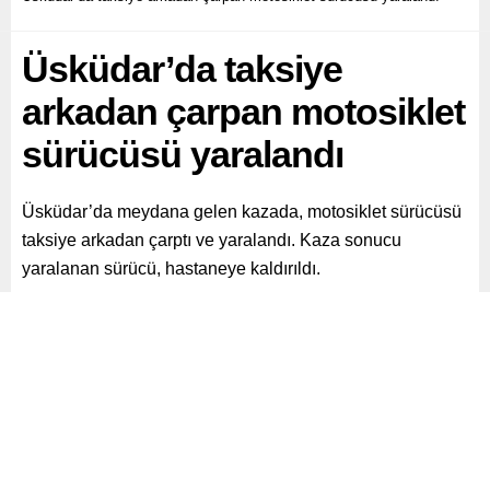
Üsküdar’da taksiye
arkadan çarpan motosiklet
sürücüsü yaralandı
Üsküdar’da meydana gelen kazada, motosiklet sürücüsü
taksiye arkadan çarptı ve yaralandı. Kaza sonucu
yaralanan sürücü, hastaneye kaldırıldı.
Paylaş
Tweetle
Gönder
ABONE OL