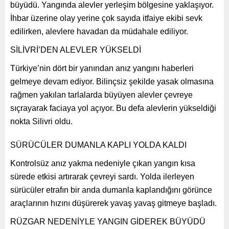
büyüdü. Yangında alevler yerleşim bölgesine yaklaşıyor.
İhbar üzerine olay yerine çok sayıda itfaiye ekibi sevk
edilirken, alevlere havadan da müdahale ediliyor.
SİLİVRİ’DEN ALEVLER YÜKSELDİ
Türkiye’nin dört bir yanından anız yangını haberleri
gelmeye devam ediyor. Bilinçsiz şekilde yasak olmasına
rağmen yakılan tarlalarda büyüyen alevler çevreye
sıçrayarak faciaya yol açıyor. Bu defa alevlerin yükseldiği
nokta Silivri oldu.
SÜRÜCÜLER DUMANLA KAPLI YOLDA KALDI
Kontrolsüz anız yakma nedeniyle çıkan yangın kısa
sürede etkisi artırarak çevreyi sardı. Yolda ilerleyen
sürücüler etrafın bir anda dumanla kaplandığını görünce
araçlarının hızını düşürerek yavaş yavaş gitmeye başladı.
RÜZGAR NEDENİYLE YANGIN GİDEREK BÜYÜDÜ