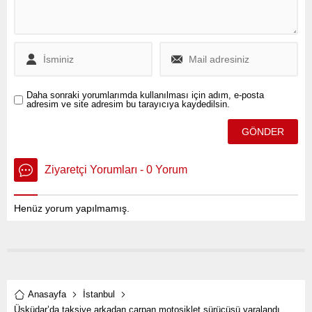
maddi ve manevi
desteklerini sundu.
Daha sonraki yorumlarımda kullanılması için adım, e-posta
adresim ve site adresim bu tarayıcıya kaydedilsin.
Ziyaretçi Yorumları - 0 Yorum
Henüz yorum yapılmamış.
Anasayfa
İstanbul
Üsküdar’da taksiye arkadan çarpan motosiklet sürücüsü yaralandı