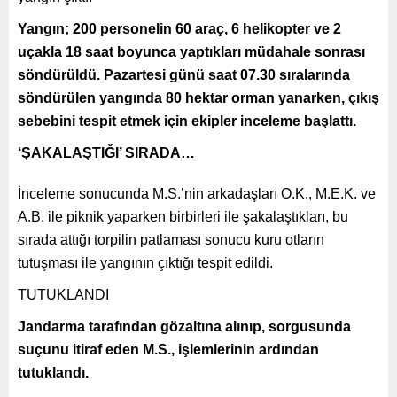
Yangın; 200 personelin 60 araç, 6 helikopter ve 2
uçakla 18 saat boyunca yaptıkları müdahale sonrası
söndürüldü. Pazartesi günü saat 07.30 sıralarında
söndürülen yangında 80 hektar orman yanarken, çıkış
sebebini tespit etmek için ekipler inceleme başlattı.
‘ŞAKALAŞTIĞI’ SIRADA…
İnceleme sonucunda M.S.’nin arkadaşları O.K., M.E.K. ve
A.B. ile piknik yaparken birbirleri ile şakalaştıkları, bu
sırada attığı torpilin patlaması sonucu kuru otların
tutuşması ile yangının çıktığı tespit edildi.
TUTUKLANDI
Jandarma tarafından gözaltına alınıp, sorgusunda
suçunu itiraf eden M.S., işlemlerinin ardından
tutuklandı.