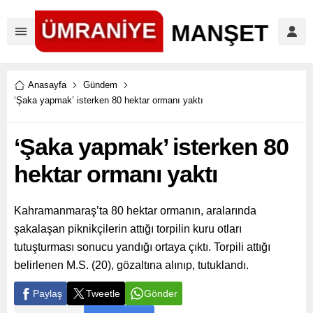
Anasayfa
Gündem
‘Şaka yapmak’ isterken 80 hektar ormanı yaktı
‘Şaka yapmak’ isterken 80
hektar ormanı yaktı
Kahramanmaraş’ta 80 hektar ormanın, aralarında
şakalaşan piknikçilerin attığı torpilin kuru otları
tutuşturması sonucu yandığı ortaya çıktı. Torpili attığı
belirlenen M.S. (20), gözaltına alınıp, tutuklandı.
Paylaş
Tweetle
Gönder