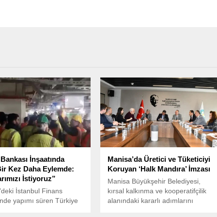
Bankası İnşaatında
Manisa’da Üretici ve Tüketiciyi
 Bir Kez Daha Eylemde:
Koruyan ‘Halk Mandıra’ İmzası
rımızı İstiyoruz”
Manisa Büyükşehir Belediyesi,
’deki İstanbul Finans
kırsal kalkınma ve kooperatifçilik
nde yapımı süren Türkiye
alanındaki kararlı adımlarını
yet Merkez Bankası
sürdürüyor.