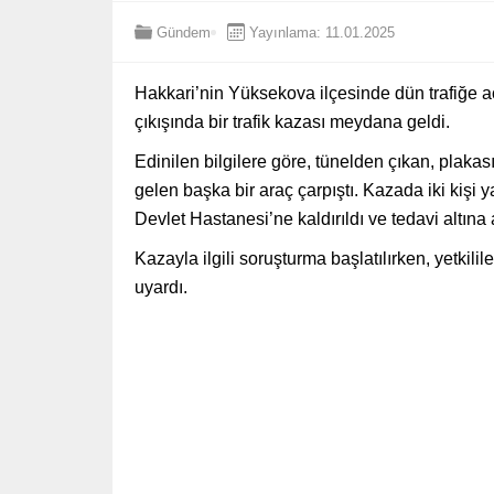
Gündem
Yayınlama: 11.01.2025
Hakkari’nin Yüksekova ilçesinde dün trafiğe 
çıkışında bir trafik kazası meydana geldi.
Edinilen bilgilere göre, tünelden çıkan, plaka
gelen başka bir araç çarpıştı. Kazada iki kiş
Devlet Hastanesi’ne kaldırıldı ve tedavi altına 
Kazayla ilgili soruşturma başlatılırken, yetkili
uyardı.