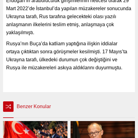
Erdoğan’ın arabuluculuk girişimlerinin neticesi olarak 29
Mart 2022’de İstanbul’da yapılan müzakereler sonucunda
Ukrayna tarafı, Rus tarafına gelecekteki olası yazılı
anlaşmanın ilkelerini teslim etmiş, anlaşmaya çok
yaklaşılmıştı.
Rusya’nın Buça’da katliam yaptığına ilişkin iddialar
ortaya çıktıktan sonra görüşmeler kesilmişti. 17 Mayıs’ta
Ukrayna tarafı, ülkedeki durumun çok değiştiğini ve
Rusya ile müzakereleri askıya aldıklarını duyurmuştu.
Benzer Konular