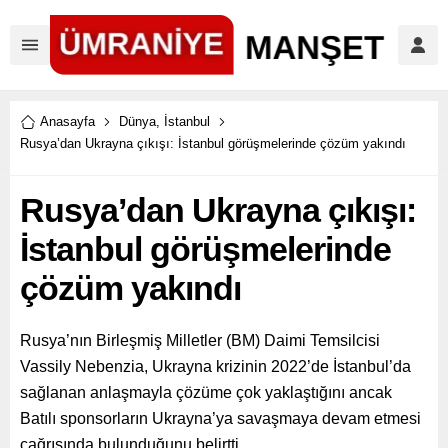
Anasayfa
Dünya
,
İstanbul
Rusya’dan Ukrayna çıkışı: İstanbul görüşmelerinde çözüm yakındı
Rusya’dan Ukrayna çıkışı:
İstanbul görüşmelerinde
çözüm yakındı
Rusya’nın Birleşmiş Milletler (BM) Daimi Temsilcisi
Vassily Nebenzia, Ukrayna krizinin 2022’de İstanbul’da
sağlanan anlaşmayla çözüme çok yaklaştığını ancak
Batılı sponsorların Ukrayna’ya savaşmaya devam etmesi
çağrısında bulunduğunu belirtti.