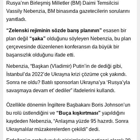
Rusya’nın Birleşmiş Milletler (BM) Daimi Temsilcisi
Vassily Nebenzia, BM binasında gazetecilerin sorularını
yanıtladı.
“Zelenski rejiminin sözde barış planının”
esasen bir
plan değil
“şaka”
olduğunu söyleyen Nebenzia, bu plan
çerçevesinde düzenlenen konferansın da büyük bir
başarısızlık olduğunu ifade etti.
Nebenzia, “Başkan (Vladimir) Putin’in de dediği gibi,
İstanbul’da 2022’de Ukrayna krizi çözüme çok yakındı.
Sonra ne oldu? Batılı sponsorları Ukrayna’ya ‘Rusya’yla
savaşmaya devam et’ dediler” ifadelerini kullandı.
Özellikle dönemin İngiltere Başbakanı Boris Johnson’un
bu rolü üstlendiğini ve
“Buça kışkırtması”
yapıldığını
kaydeden Nebenzia, “Anlaşma yüzde 95 hazırdı. Sonra
Ukraynalılar müzakerelerden çekildi” dedi.