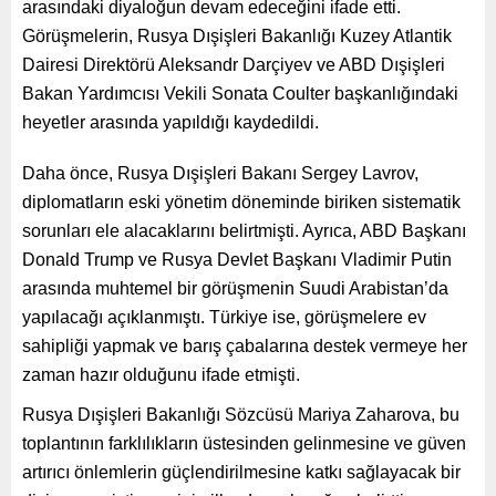
arasındaki diyaloğun devam edeceğini ifade etti.
Görüşmelerin, Rusya Dışişleri Bakanlığı Kuzey Atlantik
Dairesi Direktörü Aleksandr Darçiyev ve ABD Dışişleri
Bakan Yardımcısı Vekili Sonata Coulter başkanlığındaki
heyetler arasında yapıldığı kaydedildi.
Daha önce, Rusya Dışişleri Bakanı Sergey Lavrov,
diplomatların eski yönetim döneminde biriken sistematik
sorunları ele alacaklarını belirtmişti. Ayrıca, ABD Başkanı
Donald Trump ve Rusya Devlet Başkanı Vladimir Putin
arasında muhtemel bir görüşmenin Suudi Arabistan’da
yapılacağı açıklanmıştı. Türkiye ise, görüşmelere ev
sahipliği yapmak ve barış çabalarına destek vermeye her
zaman hazır olduğunu ifade etmişti.
Rusya Dışişleri Bakanlığı Sözcüsü Mariya Zaharova, bu
toplantının farklılıkların üstesinden gelinmesine ve güven
artırıcı önlemlerin güçlendirilmesine katkı sağlayacak bir