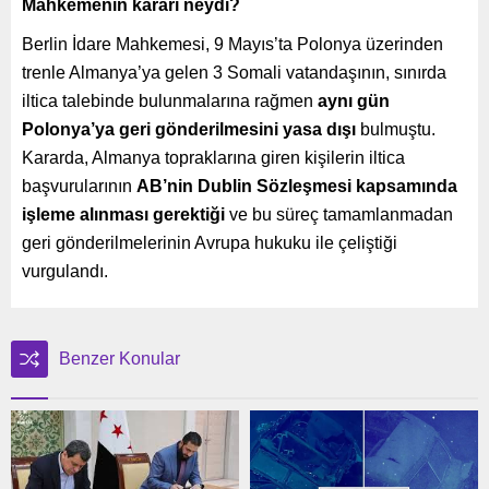
Mahkemenin kararı neydi?
Berlin İdare Mahkemesi, 9 Mayıs’ta Polonya üzerinden
trenle Almanya’ya gelen 3 Somali vatandaşının, sınırda
iltica talebinde bulunmalarına rağmen
aynı gün
Polonya’ya geri gönderilmesini yasa dışı
bulmuştu.
Kararda, Almanya topraklarına giren kişilerin iltica
başvurularının
AB’nin Dublin Sözleşmesi kapsamında
işleme alınması gerektiği
ve bu süreç tamamlanmadan
geri gönderilmelerinin Avrupa hukuku ile çeliştiği
vurgulandı.
Benzer Konular