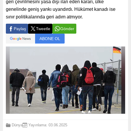
geri çevrilmesini yasa dışı ilan eden kararı, ülke
genelinde geniş yankı uyandırdı. Hükümet kanadı ise
sınır politikalarında geri adım atmıyor.
Paylaş
Tweetle
Gönder
ABONE OL
Dünya
Yayınlama: 03.06.2025