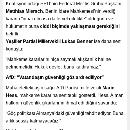
Koalisyon ortağı SPD’nin Federal Meclis Grubu Başkanı
Matthias Miersch
, Berlin İdare Mahkemesi’nin verdiği
kararın “nihai olmasa da temel nitelikte” olduğunu ve
hükümetin buna
ciddi biçimde yaklaşması gerektiğini
belirtti.
Yeşiller Partisi Milletvekili Lukas Benner
ise daha sert
konuştu:
“Mahkeme kararlarını hiçe saymak alışkanlık haline
gelmemelidir. Hukuk devleti bunu kaldıramaz.”
AfD: “Vatandaşın güvenliği göz ardı ediliyor”
Muhalefetteki aşırı sağcı AfD Partisi milletvekili
Marin
Hess
, mahkeme kararına sert tepki gösterdi. Hess, Alman
halkının güvenlik çıkarlarının ihmal edildiğini savundu:
“Göç politikası Almanya’daki güvenliği tehdit ediyor. Buna
artık sessiz kalmayacağız.”