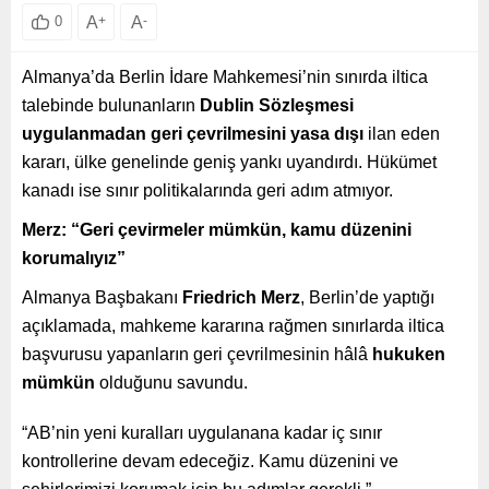
A
+
A
-
0
Almanya’da Berlin İdare Mahkemesi’nin sınırda iltica
talebinde bulunanların
Dublin Sözleşmesi
uygulanmadan geri çevrilmesini yasa dışı
ilan eden
kararı, ülke genelinde geniş yankı uyandırdı. Hükümet
kanadı ise sınır politikalarında geri adım atmıyor.
Merz: “Geri çevirmeler mümkün, kamu düzenini
korumalıyız”
Almanya Başbakanı
Friedrich Merz
, Berlin’de yaptığı
açıklamada, mahkeme kararına rağmen sınırlarda iltica
başvurusu yapanların geri çevrilmesinin hâlâ
hukuken
mümkün
olduğunu savundu.
“AB’nin yeni kuralları uygulanana kadar iç sınır
kontrollerine devam edeceğiz. Kamu düzenini ve