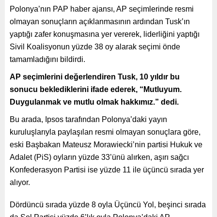
Polonya’nın PAP haber ajansı, AP seçimlerinde resmi
olmayan sonuçların açıklanmasının ardından Tusk’ın
yaptığı zafer konuşmasına yer vererek, liderliğini yaptığı
Sivil Koalisyonun yüzde 38 oy alarak seçimi önde
tamamladığını bildirdi.
AP seçimlerini değerlendiren Tusk, 10 yıldır bu
sonucu beklediklerini ifade ederek, “Mutluyum.
Duygulanmak ve mutlu olmak hakkımız.” dedi.
Bu arada, Ipsos tarafından Polonya’daki yayın
kuruluşlarıyla paylaşılan resmi olmayan sonuçlara göre,
eski Başbakan Mateusz Morawiecki’nin partisi Hukuk ve
Adalet (PiS) oyların yüzde 33’ünü alırken, aşırı sağcı
Konfederasyon Partisi ise yüzde 11 ile üçüncü sırada yer
alıyor.
Dördüncü sırada yüzde 8 oyla Üçüncü Yol, beşinci sırada