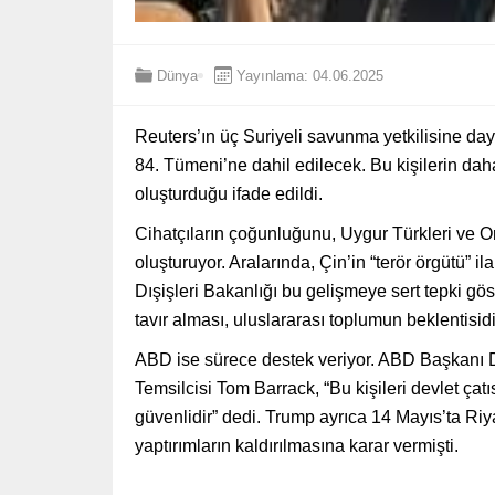
Dünya
Yayınlama: 04.06.2025
Reuters’ın üç Suriyeli savunma yetkilisine da
84. Tümeni’ne dahil edilecek. Bu kişilerin daha
oluşturduğu ifade edildi.
Cihatçıların çoğunluğunu, Uygur Türkleri ve 
oluşturuyor. Aralarında, Çin’in “terör örgütü” il
Dışişleri Bakanlığı bu gelişmeye sert tepki göste
tavır alması, uluslararası toplumun beklentisidi
ABD ise sürece destek veriyor. ABD Başkanı D
Temsilcisi Tom Barrack, “Bu kişileri devlet çat
güvenlidir” dedi. Trump ayrıca 14 Mayıs’ta Riy
yaptırımların kaldırılmasına karar vermişti.