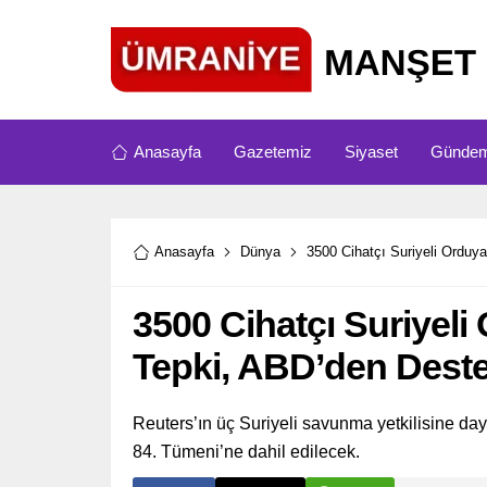
Anasayfa
Gazetemiz
Siyaset
Günde
Anasayfa
Dünya
3500 Cihatçı Suriyeli Orduya
3500 Cihatçı Suriyeli
Tepki, ABD’den Dest
Reuters’ın üç Suriyeli savunma yetkilisine da
84. Tümeni’ne dahil edilecek.