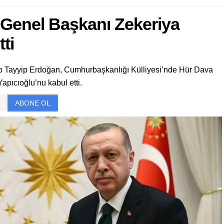
enel Başkanı Zekeriya
ti
Tayyip Erdoğan, Cumhurbaşkanlığı Külliyesi’nde Hür Dava
pıcıoğlu’nu kabul etti.
ABONE OL