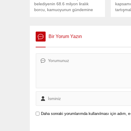
belediyenin 68.6 milyon liralık
kapsamın
borcu, kamuoyunun gündemine
tartışma
oturdu.
Parti’ni
yapılan 
tepki top
Bir Yorum Yazın
Daha sonraki yorumlarımda kullanılması için adım, e-