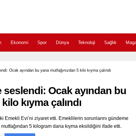
m
Ekonomi
Spor
Dünya
Teknoloji
Sağlık
Maga
endi: Ocak ayından bu yana mutfağınızdan 5 kilo kıyma çalındı
e seslendi: Ocak ayından bu
kilo kıyma çalındı
Emekli Evi’ni ziyaret etti. Emeklilerin sorunlarını gündeme
mutfağından 5 kilogram dana kıyma eksildiğini ifade etti.