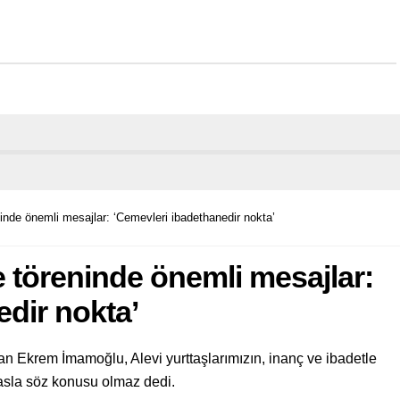
nde önemli mesajlar: ‘Cemevleri ibadethanedir nokta’
töreninde önemli mesajlar:
dir nokta’
n Ekrem İmamoğlu, Alevi yurttaşlarımızın, inanç ve ibadetle
 asla söz konusu olmaz dedi.