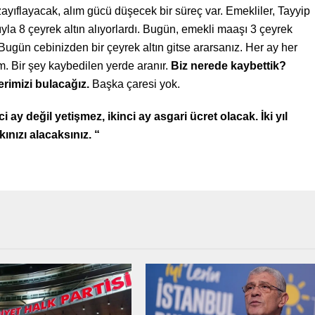
yıflayacak, alım gücü düşecek bir süreç var. Emekliler, Tayyip
la 8 çeyrek altın alıyorlardı. Bugün, emekli maaşı 3 çeyrek
. Bugün cebinizden bir çeyrek altın gitse ararsanız. Her ay her
m. Bir şey kaybedilen yerde aranır.
Biz nerede kaybettik?
rimizi bulacağız.
Başka çaresi yok.
 ay değil yetişmez, ikinci ay asgari ücret olacak. İki yıl
ınızı alacaksınız. “