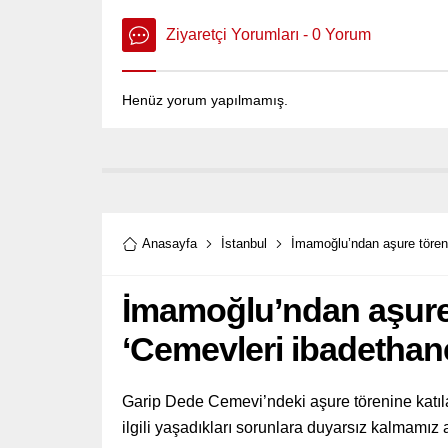
Ziyaretçi Yorumları - 0 Yorum
Henüz yorum yapılmamış.
Anasayfa
İstanbul
İmamoğlu’ndan aşure töreni
İmamoğlu’ndan aşure 
‘Cemevleri ibadethane
Garip Dede Cemevi’ndeki aşure törenine katıla
ilgili yaşadıkları sorunlara duyarsız kalmamız