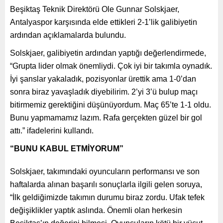
Beşiktaş Teknik Direktörü Ole Gunnar Solskjaer,
Antalyaspor karşısında elde ettikleri 2-1’lik galibiyetin
ardından açıklamalarda bulundu.
Solskjaer, galibiyetin ardından yaptığı değerlendirmede,
“Grupta lider olmak önemliydi. Çok iyi bir takımla oynadık.
İyi şanslar yakaladık, pozisyonlar ürettik ama 1-0’dan
sonra biraz yavaşladık diyebilirim. 2’yi 3’ü bulup maçı
bitirmemiz gerektiğini düşünüyordum. Maç 65’te 1-1 oldu.
Bunu yapmamamız lazım. Rafa gerçekten güzel bir gol
attı.” ifadelerini kullandı.
“BUNU KABUL ETMİYORUM”
Solskjaer, takımındaki oyuncuların performansı ve son
haftalarda alınan başarılı sonuçlarla ilgili gelen soruya,
“İlk geldiğimizde takımın durumu biraz zordu. Ufak tefek
değişiklikler yaptık aslında. Önemli olan herkesin