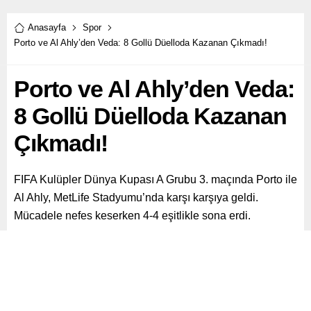
Anasayfa
Spor
Porto ve Al Ahly’den Veda: 8 Gollü Düelloda Kazanan Çıkmadı!
Porto ve Al Ahly’den Veda:
8 Gollü Düelloda Kazanan
Çıkmadı!
FIFA Kulüpler Dünya Kupası A Grubu 3. maçında Porto ile
Al Ahly, MetLife Stadyumu’nda karşı karşıya geldi.
Mücadele nefes keserken 4-4 eşitlikle sona erdi.
Paylaş
Tweetle
Gönder
ABONE OL