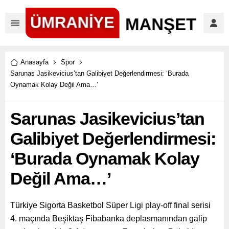
Anasayfa
Spor
Sarunas Jasikevicius’tan Galibiyet Değerlendirmesi: ‘Burada
Oynamak Kolay Değil Ama…’
Sarunas Jasikevicius’tan
Galibiyet Değerlendirmesi:
‘Burada Oynamak Kolay
Değil Ama…’
Türkiye Sigorta Basketbol Süper Ligi play-off final serisi
4. maçında Beşiktaş Fibabanka deplasmanından galip