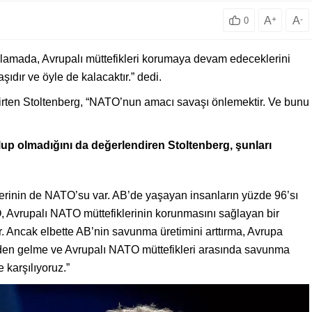
A
+
A
-
0
ıklamada, Avrupalı müttefikleri korumaya devam edeceklerini
şıdır ve öyle de kalacaktır.” dedi.
ten Stoltenberg, “NATO’nun amacı savaşı önlemektir. Ve bunu
olup olmadığını da değerlendiren Stoltenberg, şunları
erinin de NATO’su var. AB’de yaşayan insanların yüzde 96’sı
, Avrupalı NATO müttefiklerinin korunmasını sağlayan bir
r. Ancak elbette AB’nin savunma üretimini arttırma, Avrupa
en gelme ve Avrupalı NATO müttefikleri arasında savunma
 karşılıyoruz.”