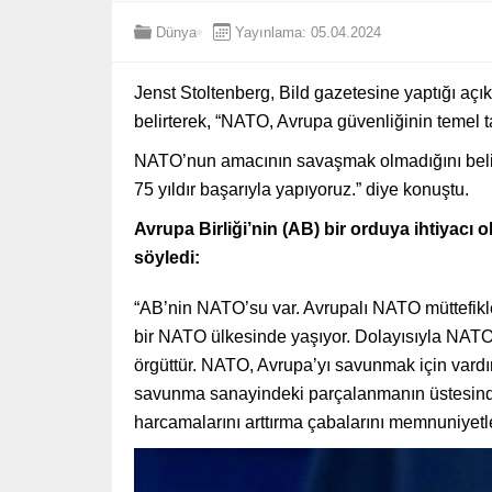
Dünya
Yayınlama: 05.04.2024
Jenst Stoltenberg, Bild gazetesine yaptığı aç
belirterek, “NATO, Avrupa güvenliğinin temel ta
NATO’nun amacının savaşmak olmadığını belir
75 yıldır başarıyla yapıyoruz.” diye konuştu.
Avrupa Birliği’nin (AB) bir orduya ihtiyacı 
söyledi:
“AB’nin NATO’su var. Avrupalı NATO müttefikl
bir NATO ülkesinde yaşıyor. Dolayısıyla NATO
örgüttür. NATO, Avrupa’yı savunmak için vardı
savunma sanayindeki parçalanmanın üstesind
harcamalarını arttırma çabalarını memnuniyetle