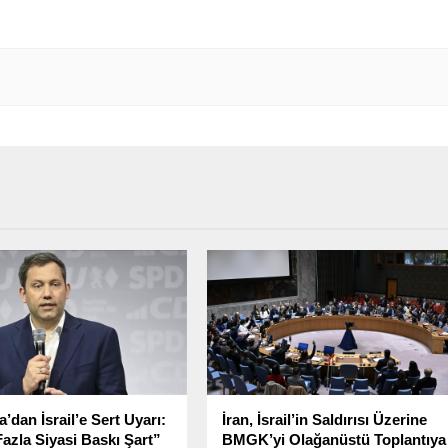
’dan İsrail’e Sert Uyarı:
İran, İsrail’in Saldırısı Üzerine
azla Siyasi Baskı Şart”
BMGK’yi Olağanüstü Toplantıya