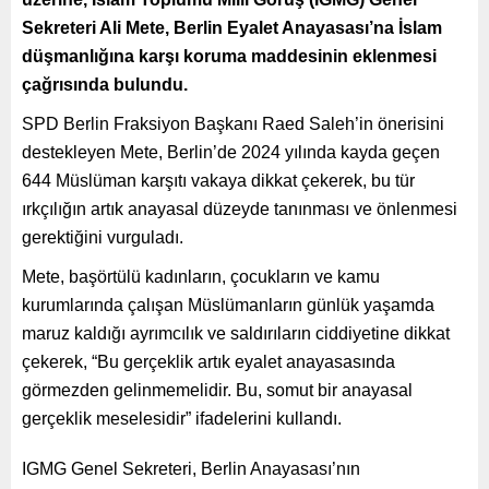
Sekreteri Ali Mete, Berlin Eyalet Anayasası’na İslam
düşmanlığına karşı koruma maddesinin eklenmesi
çağrısında bulundu.
SPD Berlin Fraksiyon Başkanı Raed Saleh’in önerisini
destekleyen Mete, Berlin’de 2024 yılında kayda geçen
644 Müslüman karşıtı vakaya dikkat çekerek, bu tür
ırkçılığın artık anayasal düzeyde tanınması ve önlenmesi
gerektiğini vurguladı.
Mete, başörtülü kadınların, çocukların ve kamu
kurumlarında çalışan Müslümanların günlük yaşamda
maruz kaldığı ayrımcılık ve saldırıların ciddiyetine dikkat
çekerek, “Bu gerçeklik artık eyalet anayasasında
görmezden gelinmemelidir. Bu, somut bir anayasal
gerçeklik meselesidir” ifadelerini kullandı.
IGMG Genel Sekreteri, Berlin Anayasası’nın