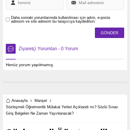
yakalanan fırsatın heba
edilmeyeceğine inanıyoruz”
dedi.
Daha sonraki yorumlarımda kullanılması için adım, e-posta
adresim ve site adresim bu tarayıcıya kaydedilsin.
Ziyaretçi Yorumları - 0 Yorum
Henüz yorum yapılmamış.
Anasayfa
Manşet
Sözleşmeli Öğretmenlik Mülakat Yerleri Açıklandı mı? Sözlü Sınav
Giriş Belgeleri Ne Zaman Yayınlanacak?