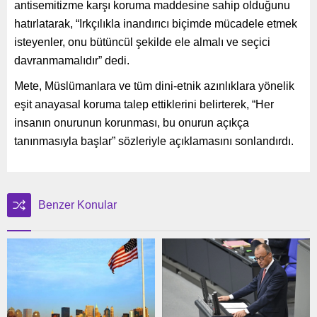
antisemitizme karşı koruma maddesine sahip olduğunu
hatırlatarak, “Irkçılıkla inandırıcı biçimde mücadele etmek
isteyenler, onu bütüncül şekilde ele almalı ve seçici
davranmamalıdır” dedi.
Mete, Müslümanlara ve tüm dini-etnik azınlıklara yönelik
eşit anayasal koruma talep ettiklerini belirterek, “Her
insanın onurunun korunması, bu onurun açıkça
tanınmasıyla başlar” sözleriyle açıklamasını sonlandırdı.
Benzer Konular