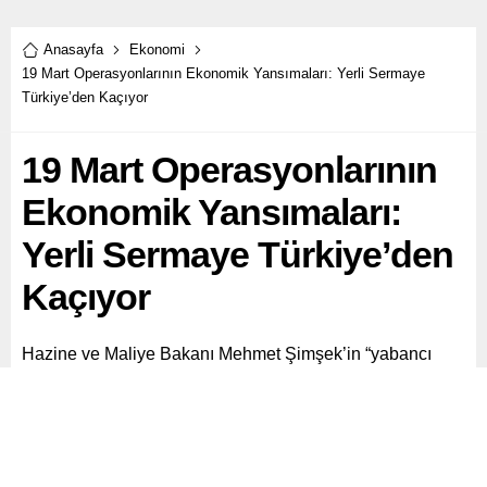
Anasayfa
Ekonomi
19 Mart Operasyonlarının Ekonomik Yansımaları: Yerli Sermaye
Türkiye’den Kaçıyor
19 Mart Operasyonlarının
Ekonomik Yansımaları:
Yerli Sermaye Türkiye’den
Kaçıyor
Hazine ve Maliye Bakanı Mehmet Şimşek’in “yabancı
yatırım geri dönüyor” açıklamalarına karşın Merkez
Bankası verileri, Türkiye’den son dönemde ciddi bir yerli
sermaye çıkışı yaşandığını ortaya koydu.
Paylaş
Tweetle
Gönder