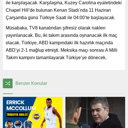
ile karşılaşacak. Karşılaşma, Kuzey Carolina eyaletindeki
Chapel Hill’de bulunan Kenan Stadı’nda 11 Haziran
Çarşamba günü Türkiye Saati ile 04:00’te başlayacak.
Müsabaka, TV8 kanalından şifresiz olarak naklen
yayınlanacak. Bu, iki takım arasında oynanacak ilk maç
olacak. Türkiye, ABD kampındaki ilk hazırlık maçında
ABD’yi 2-1 mağlup etmişti. Meksika maçı sonrası A Milli
Takım kampını tamamlayarak Türkiye’ye dönecek.
Benzer Konular