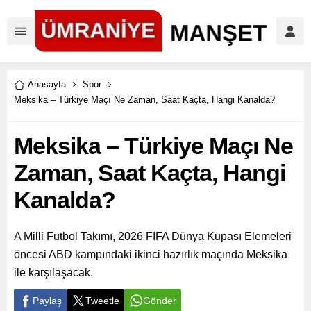
Anasayfa
Spor
Meksika – Türkiye Maçı Ne Zaman, Saat Kaçta, Hangi Kanalda?
Meksika – Türkiye Maçı Ne
Zaman, Saat Kaçta, Hangi
Kanalda?
A Milli Futbol Takımı, 2026 FIFA Dünya Kupası Elemeleri
öncesi ABD kampındaki ikinci hazırlık maçında Meksika
ile karşılaşacak.
Paylaş
Tweetle
Gönder