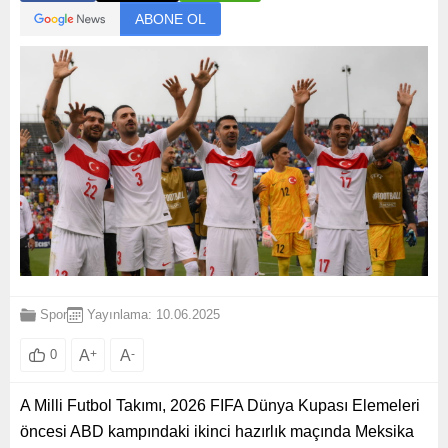
ABONE OL
Spor
Yayınlama: 10.06.2025
A
+
A
-
0
A Milli Futbol Takımı, 2026 FIFA Dünya Kupası Elemeleri
öncesi ABD kampındaki ikinci hazırlık maçında Meksika