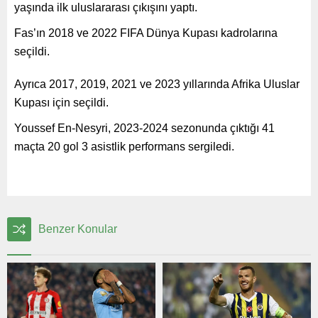
yaşında ilk uluslararası çıkışını yaptı.
Fas’ın 2018 ve 2022 FIFA Dünya Kupası kadrolarına
seçildi.
Ayrıca 2017, 2019, 2021 ve 2023 yıllarında Afrika Uluslar
Kupası için seçildi.
Youssef En-Nesyri, 2023-2024 sezonunda çıktığı 41
maçta 20 gol 3 asistlik performans sergiledi.
Benzer Konular