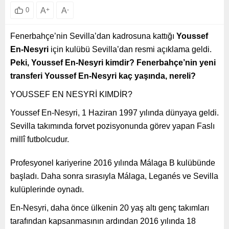
A
+
A
-
0
Fenerbahçe’nin Sevilla’dan kadrosuna kattığı
Youssef
En-Nesyri
için kulübü Sevilla’dan resmi açıklama geldi.
Peki, Youssef En-Nesyri kimdir? Fenerbahçe’nin yeni
transferi Youssef En-Nesyri kaç yaşında, nereli?
YOUSSEF EN NESYRİ KIMDİR?
Youssef En-Nesyri, 1 Haziran 1997 yılında dünyaya geldi.
Sevilla takımında forvet pozisyonunda görev yapan Faslı
millî futbolcudur.
Profesyonel kariyerine 2016 yılında Málaga B kulübünde
başladı. Daha sonra sırasıyla Málaga, Leganés ve Sevilla
kulüplerinde oynadı.
En-Nesyri, daha önce ülkenin 20 yaş altı genç takımları
tarafından kapsanmasının ardından 2016 yılında 18