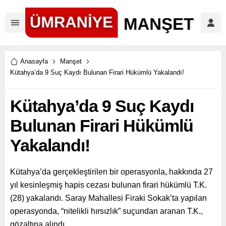
Anasayfa
Manşet
Kütahya’da 9 Suç Kaydı Bulunan Firari Hükümlü Yakalandı!
Kütahya’da 9 Suç Kaydı
Bulunan Firari Hükümlü
Yakalandı!
Kütahya’da gerçekleştirilen bir operasyonla, hakkında 27
yıl kesinleşmiş hapis cezası bulunan firari hükümlü T.K.
(28) yakalandı. Saray Mahallesi Firaki Sokak’ta yapılan
operasyonda, “nitelikli hırsızlık” suçundan aranan T.K.,
gözaltına alındı.