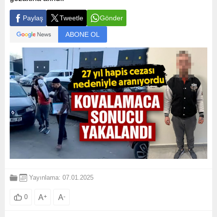
Paylaş
Tweetle
Gönder
ABONE OL
Yayınlama: 07.01.2025
A
+
A
-
0