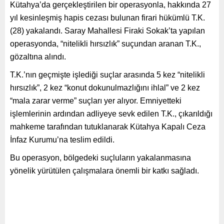
Kütahya’da gerçekleştirilen bir operasyonla, hakkında 27
yıl kesinleşmiş hapis cezası bulunan firari hükümlü T.K.
(28) yakalandı. Saray Mahallesi Firaki Sokak’ta yapılan
operasyonda, “nitelikli hırsızlık” suçundan aranan T.K.,
gözaltına alındı.
T.K.’nın geçmişte işlediği suçlar arasında 5 kez “nitelikli
hırsızlık”, 2 kez “konut dokunulmazlığını ihlal” ve 2 kez
“mala zarar verme” suçları yer alıyor. Emniyetteki
işlemlerinin ardından adliyeye sevk edilen T.K., çıkarıldığı
mahkeme tarafından tutuklanarak Kütahya Kapalı Ceza
İnfaz Kurumu’na teslim edildi.
Bu operasyon, bölgedeki suçluların yakalanmasına
yönelik yürütülen çalışmalara önemli bir katkı sağladı.