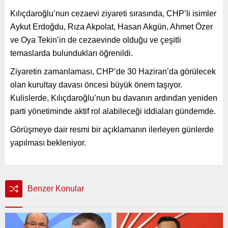
Kılıçdaroğlu’nun cezaevi ziyareti sırasında, CHP’li isimler
Aykut Erdoğdu, Rıza Akpolat, Hasan Akgün, Ahmet Özer
ve Oya Tekin’in de cezaevinde olduğu ve çeşitli
temaslarda bulundukları öğrenildi.
Ziyaretin zamanlaması, CHP’de 30 Haziran’da görülecek
olan kurultay davası öncesi büyük önem taşıyor.
Kulislerde, Kılıçdaroğlu’nun bu davanın ardından yeniden
parti yönetiminde aktif rol alabileceği iddiaları gündemde.
Görüşmeye dair resmi bir açıklamanın ilerleyen günlerde
yapılması bekleniyor.
Benzer Konular