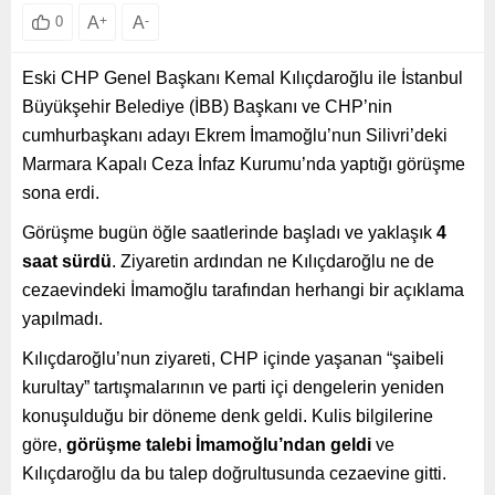
A
+
A
-
0
Eski CHP Genel Başkanı Kemal Kılıçdaroğlu ile İstanbul
Büyükşehir Belediye (İBB) Başkanı ve CHP’nin
cumhurbaşkanı adayı Ekrem İmamoğlu’nun Silivri’deki
Marmara Kapalı Ceza İnfaz Kurumu’nda yaptığı görüşme
sona erdi.
Görüşme bugün öğle saatlerinde başladı ve yaklaşık
4
saat sürdü
. Ziyaretin ardından ne Kılıçdaroğlu ne de
cezaevindeki İmamoğlu tarafından herhangi bir açıklama
yapılmadı.
Kılıçdaroğlu’nun ziyareti, CHP içinde yaşanan “şaibeli
kurultay” tartışmalarının ve parti içi dengelerin yeniden
konuşulduğu bir döneme denk geldi. Kulis bilgilerine
göre,
görüşme talebi İmamoğlu’ndan geldi
ve
Kılıçdaroğlu da bu talep doğrultusunda cezaevine gitti.