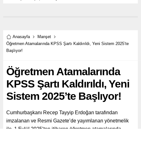
Anasayfa
Manşet
Öğretmen Atamalarında KPSS Şartı Kaldırıldı, Yeni Sistem 2025’te
Başlıyor!
Öğretmen Atamalarında
KPSS Şartı Kaldırıldı, Yeni
Sistem 2025’te Başlıyor!
Cumhurbaşkanı Recep Tayyip Erdoğan tarafından
imzalanan ve Resmi Gazete’de yayımlanan yönetmelik
ile, 1 Eylül 2025’ten itibaren öğretmen atamalarında
KPSS şartı kaldırılacak.