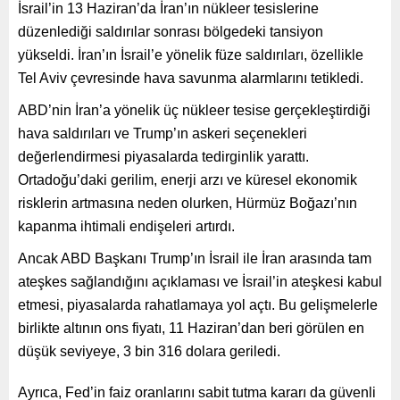
İsrail’in 13 Haziran’da İran’ın nükleer tesislerine
düzenlediği saldırılar sonrası bölgedeki tansiyon
yükseldi. İran’ın İsrail’e yönelik füze saldırıları, özellikle
Tel Aviv çevresinde hava savunma alarmlarını tetikledi.
ABD’nin İran’a yönelik üç nükleer tesise gerçekleştirdiği
hava saldırıları ve Trump’ın askeri seçenekleri
değerlendirmesi piyasalarda tedirginlik yarattı.
Ortadoğu’daki gerilim, enerji arzı ve küresel ekonomik
risklerin artmasına neden olurken, Hürmüz Boğazı’nın
kapanma ihtimali endişeleri artırdı.
Ancak ABD Başkanı Trump’ın İsrail ile İran arasında tam
ateşkes sağlandığını açıklaması ve İsrail’in ateşkesi kabul
etmesi, piyasalarda rahatlamaya yol açtı. Bu gelişmelerle
birlikte altının ons fiyatı, 11 Haziran’dan beri görülen en
düşük seviyeye, 3 bin 316 dolara geriledi.
Ayrıca, Fed’in faiz oranlarını sabit tutma kararı da güvenli