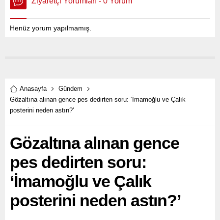
Ziyaretçi Yorumları - 0 Yorum
Henüz yorum yapılmamış.
Anasayfa
Gündem
Gözaltına alınan gence pes dedirten soru: ‘İmamoğlu ve Çalık
posterini neden astın?’
Gözaltına alınan gence
pes dedirten soru:
‘İmamoğlu ve Çalık
posterini neden astın?’