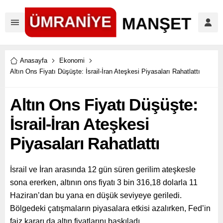
Anasayfa
Ekonomi
Altın Ons Fiyatı Düşüşte: İsrail-İran Ateşkesi Piyasaları Rahatlattı
Altın Ons Fiyatı Düşüşte:
İsrail-İran Ateşkesi
Piyasaları Rahatlattı
İsrail ve İran arasında 12 gün süren gerilim ateşkesle
sona ererken, altının ons fiyatı 3 bin 316,18 dolarla 11
Haziran’dan bu yana en düşük seviyeye geriledi.
Bölgedeki çatışmaların piyasalara etkisi azalırken, Fed’in
faiz kararı da altın fiyatlarını baskıladı.