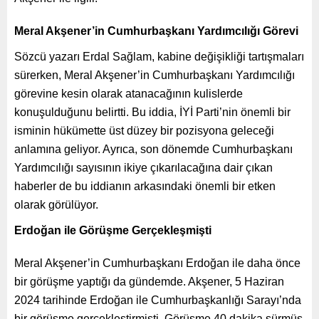
Meral Akşener’in Cumhurbaşkanı Yardımcılığı Görevi
Sözcü yazarı Erdal Sağlam, kabine değişikliği tartışmaları
sürerken, Meral Akşener’in Cumhurbaşkanı Yardımcılığı
görevine kesin olarak atanacağının kulislerde
konuşulduğunu belirtti. Bu iddia, İYİ Parti’nin önemli bir
isminin hükümette üst düzey bir pozisyona geleceği
anlamına geliyor. Ayrıca, son dönemde Cumhurbaşkanı
Yardımcılığı sayısının ikiye çıkarılacağına dair çıkan
haberler de bu iddianın arkasındaki önemli bir etken
olarak görülüyor.
Erdoğan ile Görüşme Gerçekleşmişti
Meral Akşener’in Cumhurbaşkanı Erdoğan ile daha önce
bir görüşme yaptığı da gündemde. Akşener, 5 Haziran
2024 tarihinde Erdoğan ile Cumhurbaşkanlığı Sarayı’nda
bir görüşme gerçekleştirmişti. Görüşme 40 dakika sürmüş