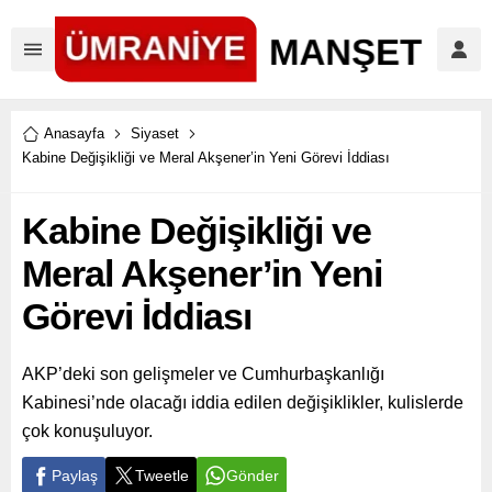
Anasayfa
Siyaset
Kabine Değişikliği ve Meral Akşener’in Yeni Görevi İddiası
Kabine Değişikliği ve
Meral Akşener’in Yeni
Görevi İddiası
AKP’deki son gelişmeler ve Cumhurbaşkanlığı
Kabinesi’nde olacağı iddia edilen değişiklikler, kulislerde
çok konuşuluyor.
Paylaş
Tweetle
Gönder