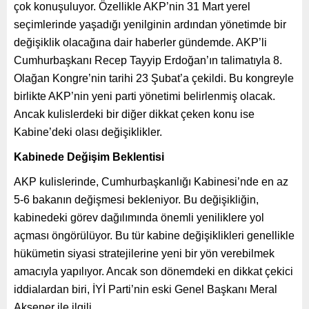
çok konuşuluyor. Özellikle AKP’nin 31 Mart yerel
seçimlerinde yaşadığı yenilginin ardından yönetimde bir
değişiklik olacağına dair haberler gündemde. AKP’li
Cumhurbaşkanı Recep Tayyip Erdoğan’ın talimatıyla 8.
Olağan Kongre’nin tarihi 23 Şubat’a çekildi. Bu kongreyle
birlikte AKP’nin yeni parti yönetimi belirlenmiş olacak.
Ancak kulislerdeki bir diğer dikkat çeken konu ise
Kabine’deki olası değişiklikler.
Kabinede Değişim Beklentisi
AKP kulislerinde, Cumhurbaşkanlığı Kabinesi’nde en az
5-6 bakanın değişmesi bekleniyor. Bu değişikliğin,
kabinedeki görev dağılımında önemli yeniliklere yol
açması öngörülüyor. Bu tür kabine değişiklikleri genellikle
hükümetin siyasi stratejilerine yeni bir yön verebilmek
amacıyla yapılıyor. Ancak son dönemdeki en dikkat çekici
iddialardan biri, İYİ Parti’nin eski Genel Başkanı Meral
Akşener ile ilgili.