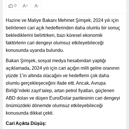
A
+
A
-
0
Hazine ve Maliye Bakanı Mehmet Şimşek, 2024 yılı için
belirlenen cari açık hedeflerinden daha olumlu bir sonuç
beklediklerini belirtirken, bazı küresel ekonomik
faktörlerin cari dengeyi olumsuz etkileyebileceği
konusunda uyarıda bulundu.
Bakan Şimşek, sosyal medya hesabından yaptığı
açıklamada, 2024 yılı için cari açığın milli gelire oranının
yüzde 1’in altında olacağını ve hedeflerin çok daha
olumlu gerçekleşeceğini ifade etti. Ancak, Avrupa
Birliği’ndeki zayıf talep, artan petrol fiyatları, güçlenen
ABD doları ve düşen Euro/Dolar paritesinin cari dengeyi
önümüzdeki dönemde olumsuz etkileyebileceği
konusunda dikkat çekti.
Cari Açıkta Düşüş: