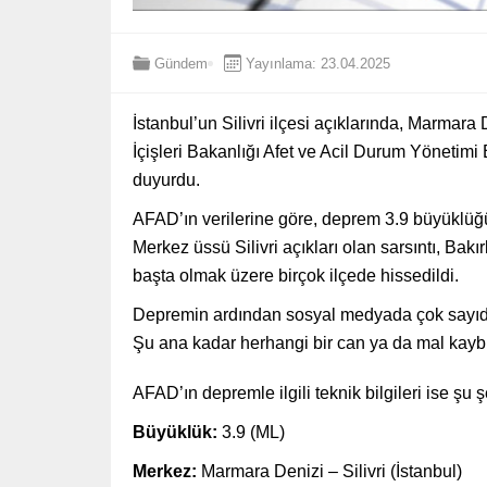
Gündem
Yayınlama: 23.04.2025
İstanbul’un Silivri ilçesi açıklarında, Marmar
İçişleri Bakanlığı Afet ve Acil Durum Yönetimi
duyurdu.
AFAD’ın verilerine göre, deprem 3.9 büyüklüğü
Merkez üssü Silivri açıkları olan sarsıntı, Ba
başta olmak üzere birçok ilçede hissedildi.
Depremin ardından sosyal medyada çok sayıda kul
Şu ana kadar herhangi bir can ya da mal kaybı 
AFAD’ın depremle ilgili teknik bilgileri ise şu ş
Büyüklük:
3.9 (ML)
Merkez:
Marmara Denizi – Silivri (İstanbul)