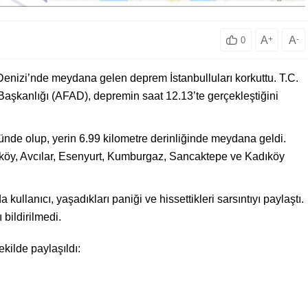
A
+
A
-
0
a Denizi’nde meydana gelen deprem İstanbulluları korkuttu. T.C.
 Başkanlığı (AFAD), depremin saat 12.13’te gerçekleştiğini
nde olup, yerin 6.99 kilometre derinliğinde meydana geldi.
kırköy, Avcılar, Esenyurt, Kumburgaz, Sancaktepe ve Kadıköy
lanıcı, yaşadıkları paniği ve hissettikleri sarsıntıyı paylaştı.
bildirilmedi.
ekilde paylaşıldı: