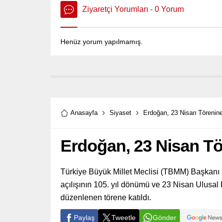
Ziyaretçi Yorumları - 0 Yorum
Henüz yorum yapılmamış.
Anasayfa
Siyaset
Erdoğan, 23 Nisan Törenine
Erdoğan, 23 Nisan Tö
Türkiye Büyük Millet Meclisi (TBMM) Başkanı
açılışının 105. yıl dönümü ve 23 Nisan Ulusal
düzenlenen törene katıldı.
Paylaş
Tweetle
Gönder