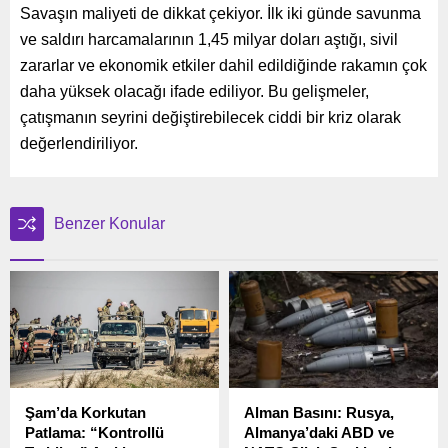
Savaşın maliyeti de dikkat çekiyor. İlk iki günde savunma
ve saldırı harcamalarının 1,45 milyar doları aştığı, sivil
zararlar ve ekonomik etkiler dahil edildiğinde rakamın çok
daha yüksek olacağı ifade ediliyor. Bu gelişmeler,
çatışmanın seyrini değiştirebilecek ciddi bir kriz olarak
değerlendiriliyor.
Benzer Konular
Şam’da Korkutan
Alman Basını: Rusya,
Patlama: “Kontrollü
Almanya’daki ABD ve