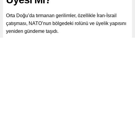
Orta Doğu’da tırmanan gerilimler, özellikle İran-İsrail
çatışması, NATO’nun bölgedeki rolünü ve üyelik yapısını
yeniden gündeme taşıdı.
Paylaş
Tweetle
Gönder
ABONE OL