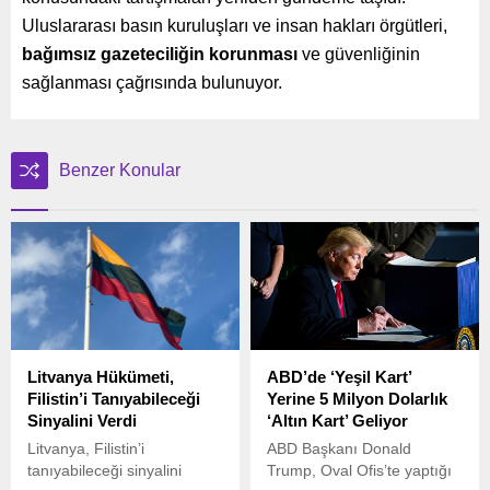
Uluslararası basın kuruluşları ve insan hakları örgütleri,
bağımsız gazeteciliğin korunması
ve güvenliğinin
sağlanması çağrısında bulunuyor.
Benzer Konular
Litvanya Hükümeti,
ABD’de ‘Yeşil Kart’
Filistin’i Tanıyabileceği
Yerine 5 Milyon Dolarlık
Sinyalini Verdi
‘Altın Kart’ Geliyor
Litvanya, Filistin’i
ABD Başkanı Donald
tanıyabileceği sinyalini
Trump, Oval Ofis’te yaptığı