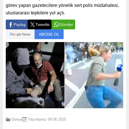
görev yapan gazetecilere yönelik sert polis müdahalesi,
uluslararası tepkilere yol açtı.
Paylaş
Tweetle
Gönder
ABONE OL
Dünya
Yayınlama: 09.06.2025