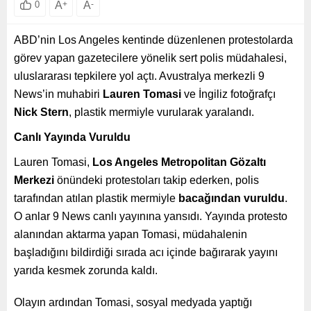
A
+
A
-
0
ABD’nin Los Angeles kentinde düzenlenen protestolarda
görev yapan gazetecilere yönelik sert polis müdahalesi,
uluslararası tepkilere yol açtı. Avustralya merkezli 9
News’in muhabiri
Lauren Tomasi
ve İngiliz fotoğrafçı
Nick Stern
, plastik mermiyle vurularak yaralandı.
Canlı Yayında Vuruldu
Lauren Tomasi,
Los Angeles Metropolitan Gözaltı
Merkezi
önündeki protestoları takip ederken, polis
tarafından atılan plastik mermiyle
bacağından vuruldu
.
O anlar 9 News canlı yayınına yansıdı. Yayında protesto
alanından aktarma yapan Tomasi, müdahalenin
başladığını bildirdiği sırada acı içinde bağırarak yayını
yarıda kesmek zorunda kaldı.
Olayın ardından Tomasi, sosyal medyada yaptığı