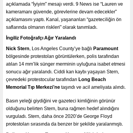
açıklamada “İyiyim” mesajı verdi. 9 News ise “Lauren ve
kameramanı güvende, görevlerine devam edecekler”
açıklamasını yaptı. Kanal, yaşananları “gazeteciliğin ön
saflarında olmanın riskleri” olarak tanımladı.
İngiliz Fotoğrafçı Ağır Yaralandı
Nick Stern
, Los Angeles County’ye bağlı
Paramount
bölgesinde protestoları görüntülerken, polis tarafından
atılan 14 mm’lik sünger merminin uyluğuna isabet etmesi
sonucu ağır yaralandı. Ciddi kan kaybı yaşayan Stern,
çevredeki protestocular tarafından
Long Beach
Memorial Tıp Merkezi’ne
taşındı ve acil ameliyata alındı.
Basın yeleği giydiğini ve gazeteci kimliğinin görünür
olduğunu belirten Stern, buna rağmen hedef alındığını
vurguladı. Stern, daha önce 2020’de George Floyd
protestoları sırasında da benzer bir şekilde yaralanmıştı.