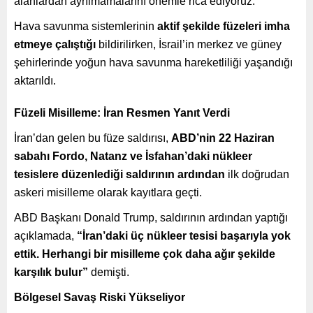
alanlardan ayrılmamalarını önemle rica ediyoruz.”
Hava savunma sistemlerinin
aktif şekilde füzeleri imha
etmeye çalıştığı
bildirilirken, İsrail’in merkez ve güney
şehirlerinde yoğun hava savunma hareketliliği yaşandığı
aktarıldı.
Füzeli Misilleme: İran Resmen Yanıt Verdi
İran’dan gelen bu füze saldırısı,
ABD’nin 22 Haziran
sabahı Fordo, Natanz ve İsfahan’daki nükleer
tesislere düzenlediği saldırının ardından
ilk doğrudan
askeri misilleme olarak kayıtlara geçti.
ABD Başkanı Donald Trump, saldırının ardından yaptığı
açıklamada,
“İran’daki üç nükleer tesisi başarıyla yok
ettik. Herhangi bir misilleme çok daha ağır şekilde
karşılık bulur”
demişti.
Bölgesel Savaş Riski Yükseliyor