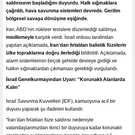
saldırısının başladığını duyurdu. Halk sığınaklara
çağrıldı, hava savunma sistemleri devrede. Gerilim
bölgesel savaşa dönüşme eşiğinde.
İran, ABD’nin nükleer tesislere düzenlediği saldırıya
misillemeyle
karşılık verdi. İsrail ordusu tarafından
yapılan açıklamada,
İran’dan fırlatılan balistik füzelerin
ülke topraklarına doğru ilerlediği
bildirildi. Açıklamada,
alarm sistemlerinin birçok şehirde devreye girdiği ve
halkın sığınaklardan çıkmaması gerektiği vurgulandı.
İsrail Genelkurmayından Uyarı: “Korunaklı Alanlarda
Kalın”
İsrail Savunma Kuvvetleri (IDF), kamuoyuna acil bir
duyuru yaparak şu ifadeleri kullandı:
“İran’dan fırlatılan füze saldırısı nedeniyle
vatandaşlarımızdan ikinci bir duyuruya kadar korunaklı