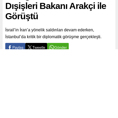
Dışişleri Bakanı Arakçi ile
Görüştü
İsrail’in İran’a yönelik saldırıları devam ederken,
İstanbul’da kritik bir diplomatik görüşme gerçekleşti.
Paylaş
Tweetle
Gönder
ABONE OL