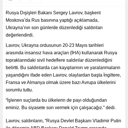
Rusya Dışişleri Bakanı Sergey Lavrov, başkent
Moskova’da Rus basınına yaptığı açıklamada,
Ukrayna’nın son günlerde düzenlediği saldırıları
değerlendirdi.
Lavrov, Ukrayna ordusunun 20-23 Mayıs tarihleri
arasında insansız hava araçları (İHA) kullanarak Rusya
topraklarındaki sivil hedeflere saldırılar düzenlediğini
belirtti. Bu saldırılarda can kayıplarının ve yaralanmaların
yaşandığını ifade eden Lavrov, olaylardan başta İngiltere,
Fransa ve Almanya olmak üzere bazı Avrupa ülkelerini
sorumlu tuttu.
“İşlenen suçlarda bu ülkelerin de payı olduğundan
eminiz. Bu siyasete son vermek için çalışacağız.” dedi.
Lavrov, saldırıların, “Rusya Devlet Başkanı Vladimir Putin