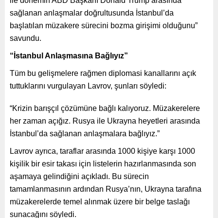
ile dönemin ABD Başkanı Donald Trump arasında
sağlanan anlaşmalar doğrultusunda İstanbul’da
başlatılan müzakere sürecini bozma girişimi olduğunu”
savundu.
“İstanbul Anlaşmasına Bağlıyız”
Tüm bu gelişmelere rağmen diplomasi kanallarını açık
tuttuklarını vurgulayan Lavrov, şunları söyledi:
“Krizin barışçıl çözümüne bağlı kalıyoruz. Müzakerelere
her zaman açığız. Rusya ile Ukrayna heyetleri arasında
İstanbul’da sağlanan anlaşmalara bağlıyız.”
Lavrov ayrıca, taraflar arasında 1000 kişiye karşı 1000
kişilik bir esir takası için listelerin hazırlanmasında son
aşamaya gelindiğini açıkladı. Bu sürecin
tamamlanmasının ardından Rusya’nın, Ukrayna tarafına
müzakerelerde temel alınmak üzere bir belge taslağı
sunacağını söyledi.