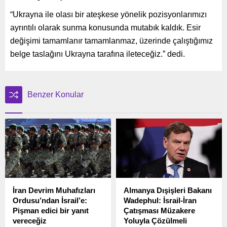
“Ukrayna ile olası bir ateşkese yönelik pozisyonlarımızı
ayrıntılı olarak sunma konusunda mutabık kaldık. Esir
değişimi tamamlanır tamamlanmaz, üzerinde çalıştığımız
belge taslağını Ukrayna tarafına ileteceğiz.” dedi.
Benzer Konular
İran Devrim Muhafızları
Almanya Dışişleri Bakanı
Ordusu’ndan İsrail’e:
Wadephul: İsrail-İran
Pişman edici bir yanıt
Çatışması Müzakere
vereceğiz
Yoluyla Çözülmeli