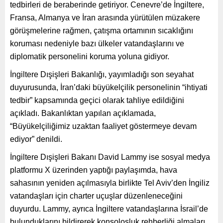
tedbirleri de beraberinde getiriyor. Cenevre’de İngiltere,
Fransa, Almanya ve İran arasında yürütülen müzakere
görüşmelerine rağmen, çatışma ortamının sıcaklığını
koruması nedeniyle bazı ülkeler vatandaşlarını ve
diplomatik personelini koruma yoluna gidiyor.
İngiltere Dışişleri Bakanlığı, yayımladığı son seyahat
duyurusunda, İran’daki büyükelçilik personelinin “ihtiyati
tedbir” kapsamında geçici olarak tahliye edildiğini
açıkladı. Bakanlıktan yapılan açıklamada,
“Büyükelçiliğimiz uzaktan faaliyet göstermeye devam
ediyor” denildi.
İngiltere Dışişleri Bakanı David Lammy ise sosyal medya
platformu X üzerinden yaptığı paylaşımda, hava
sahasının yeniden açılmasıyla birlikte Tel Aviv’den İngiliz
vatandaşları için charter uçuşlar düzenleneceğini
duyurdu. Lammy, ayrıca İngiltere vatandaşlarına İsrail’de
bulunduklarını bildirerek konsolosluk rehberliği almaları