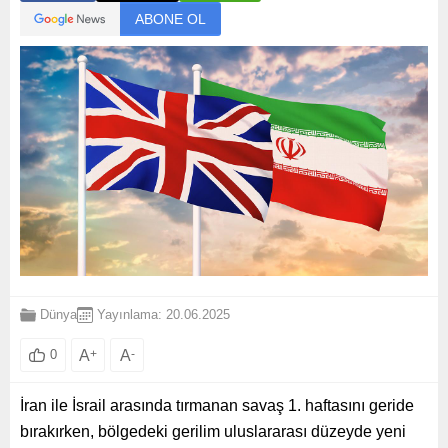
ABONE OL
Dünya
Yayınlama: 20.06.2025
A
+
A
-
0
İran ile İsrail arasında tırmanan savaş 1. haftasını geride
bırakırken, bölgedeki gerilim uluslararası düzeyde yeni