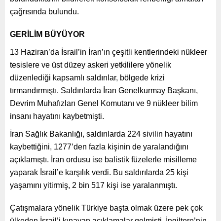
çağrısında bulundu.
GERİLİM BÜYÜYOR
13 Haziran’da İsrail’in İran’ın çeşitli kentlerindeki nükleer
tesislere ve üst düzey askeri yetkililere yönelik
düzenlediği kapsamlı saldırılar, bölgede krizi
tırmandırmıştı. Saldırılarda İran Genelkurmay Başkanı,
Devrim Muhafızları Genel Komutanı ve 9 nükleer bilim
insanı hayatını kaybetmişti.
İran Sağlık Bakanlığı, saldırılarda 224 sivilin hayatını
kaybettiğini, 1277’den fazla kişinin de yaralandığını
açıklamıştı. İran ordusu ise balistik füzelerle misilleme
yaparak İsrail’e karşılık verdi. Bu saldırılarda 25 kişi
yaşamını yitirmiş, 2 bin 517 kişi ise yaralanmıştı.
Çatışmalara yönelik Türkiye başta olmak üzere pek çok
ülkeden İsrail’i kınayan açıklamalar gelmişti. İngiltere’nin