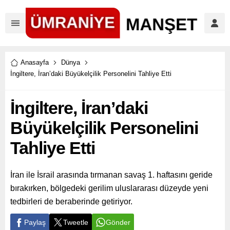
Anasayfa
Dünya
İngiltere, İran’daki Büyükelçilik Personelini Tahliye Etti
İngiltere, İran’daki
Büyükelçilik Personelini
Tahliye Etti
İran ile İsrail arasında tırmanan savaş 1. haftasını geride
bırakırken, bölgedeki gerilim uluslararası düzeyde yeni
tedbirleri de beraberinde getiriyor.
Paylaş
Tweetle
Gönder