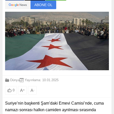
ABONE OL
Dünya
Yayınlama: 10.01.2025
A
+
A
-
0
Suriye’nin başkenti Şam’daki Emevi Camisi’nde, cuma
namazı sonrası halkın camiden ayrılması sırasında