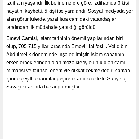
izdiham yaşandı. İlk belirlemelere göre, izdihamda 3 kişi
hayatını kaybetti, 5 kişi ise yaralandı. Sosyal medyada yer
alan görüntülerde, yaralılara camideki vatandaşlar
tarafından ilk müdahale yapıldığı görüldü.
Emevi Camisi, İslam tarihinin önemli yapılarından biri
olup, 705-715 yılları arasında Emevi Halifesi I. Velid bin
Abdülmelik döneminde inşa edilmiştir. İslam sanatının
erken örneklerinden olan mozaikleriyle ünlü olan cami,
mimarisi ve tarihsel önemiyle dikkat çekmektedir. Zaman
içinde çeşitli onarımlar geçiren cami, özellikle Suriye İç
Savaşı sırasında hasar görmüştür.