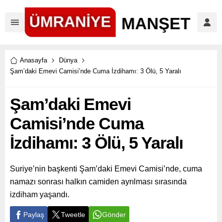
Anasayfa
Dünya
Şam’daki Emevi Camisi’nde Cuma İzdihamı: 3 Ölü, 5 Yaralı
Şam’daki Emevi
Camisi’nde Cuma
İzdihamı: 3 Ölü, 5 Yaralı
Suriye’nin başkenti Şam’daki Emevi Camisi’nde, cuma
namazı sonrası halkın camiden ayrılması sırasında
izdiham yaşandı.
Paylaş
Tweetle
Gönder