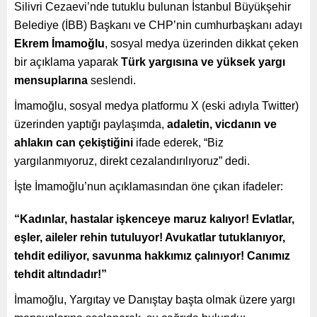
Silivri Cezaevi’nde tutuklu bulunan İstanbul Büyükşehir
Belediye (İBB) Başkanı ve CHP’nin cumhurbaşkanı adayı
Ekrem İmamoğlu
, sosyal medya üzerinden dikkat çeken
bir açıklama yaparak
Türk yargısına ve yüksek yargı
mensuplarına
seslendi.
İmamoğlu, sosyal medya platformu X (eski adıyla Twitter)
üzerinden yaptığı paylaşımda,
adaletin, vicdanın ve
ahlakın can çekiştiğini
ifade ederek, “Biz
yargılanmıyoruz, direkt cezalandırılıyoruz” dedi.
İşte İmamoğlu’nun açıklamasından öne çıkan ifadeler:
“Kadınlar, hastalar işkenceye maruz kalıyor! Evlatlar,
eşler, aileler rehin tutuluyor! Avukatlar tutuklanıyor,
tehdit ediliyor, savunma hakkımız çalınıyor! Canımız
tehdit altındadır!”
İmamoğlu, Yargıtay ve Danıştay başta olmak üzere yargı