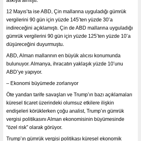
askıya almıştı.
12 Mayıs’ta ise ABD, Çin mallarına uyguladığı gümrük
vergilerini 90 gün için yüzde 145’ten yüzde 30’a
indireceğini açıklamıştı. Çin de ABD mallarına uyguladığı
gümrük vergilerini 90 gün için yüzde 125’ten yüzde 10’a
düşüreceğini duyurmuştu.
ABD, Alman mallarının en büyük alıcısı konumunda
bulunuyor. Almanya, ihracatın yaklaşık yüzde 10’unu
ABD’ye yapıyor.
– Ekonomi büyümede zorlanıyor
Öte yandan tarife savaşları ve Trump’ın bazı açıklamaları
küresel ticaret üzerindeki olumsuz etkilere ilişkin
endişeleri körüklerken çoğu analist, Trump’ın gümrük
vergisi politikasını Alman ekonomisinin büyümesinde
“özel risk” olarak görüyor.
Trump’ın gümrük vergisi politikası küresel ekonomik