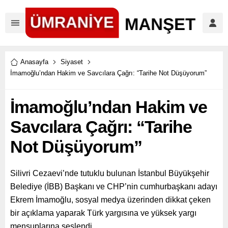
Anasayfa
Siyaset
İmamoğlu’ndan Hakim ve Savcılara Çağrı: “Tarihe Not Düşüyorum”
İmamoğlu’ndan Hakim ve
Savcılara Çağrı: “Tarihe
Not Düşüyorum”
Silivri Cezaevi’nde tutuklu bulunan İstanbul Büyükşehir
Belediye (İBB) Başkanı ve CHP’nin cumhurbaşkanı adayı
Ekrem İmamoğlu, sosyal medya üzerinden dikkat çeken
bir açıklama yaparak Türk yargısına ve yüksek yargı
mensuplarına seslendi.