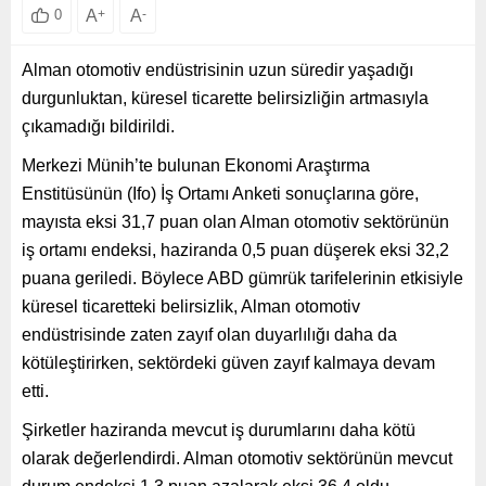
A
+
A
-
0
Alman otomotiv endüstrisinin uzun süredir yaşadığı
durgunluktan, küresel ticarette belirsizliğin artmasıyla
çıkamadığı bildirildi.
Merkezi Münih’te bulunan Ekonomi Araştırma
Enstitüsünün (Ifo) İş Ortamı Anketi sonuçlarına göre,
mayısta eksi 31,7 puan olan Alman otomotiv sektörünün
iş ortamı endeksi, haziranda 0,5 puan düşerek eksi 32,2
puana geriledi. Böylece ABD gümrük tarifelerinin etkisiyle
küresel ticaretteki belirsizlik, Alman otomotiv
endüstrisinde zaten zayıf olan duyarlılığı daha da
kötüleştirirken, sektördeki güven zayıf kalmaya devam
etti.
Şirketler haziranda mevcut iş durumlarını daha kötü
olarak değerlendirdi. Alman otomotiv sektörünün mevcut