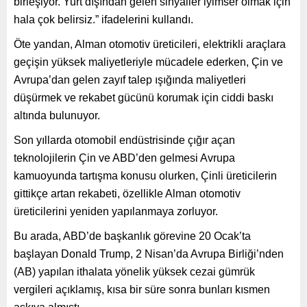
birleşiyor. Yurt dışından gelen sinyaller iyimser olmak için
hala çok belirsiz.” ifadelerini kullandı.
Öte yandan, Alman otomotiv üreticileri, elektrikli araçlara
geçişin yüksek maliyetleriyle mücadele ederken, Çin ve
Avrupa’dan gelen zayıf talep ışığında maliyetleri
düşürmek ve rekabet gücünü korumak için ciddi baskı
altında bulunuyor.
Son yıllarda otomobil endüstrisinde çığır açan
teknolojilerin Çin ve ABD’den gelmesi Avrupa
kamuoyunda tartışma konusu olurken, Çinli üreticilerin
gittikçe artan rekabeti, özellikle Alman otomotiv
üreticilerini yeniden yapılanmaya zorluyor.
Bu arada, ABD’de başkanlık görevine 20 Ocak’ta
başlayan Donald Trump, 2 Nisan’da Avrupa Birliği’nden
(AB) yapılan ithalata yönelik yüksek cezai gümrük
vergileri açıklamış, kısa bir süre sonra bunları kısmen