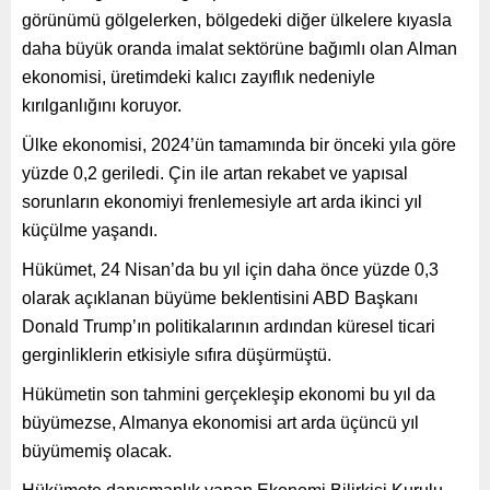
görünümü gölgelerken, bölgedeki diğer ülkelere kıyasla
daha büyük oranda imalat sektörüne bağımlı olan Alman
ekonomisi, üretimdeki kalıcı zayıflık nedeniyle
kırılganlığını koruyor.
Ülke ekonomisi, 2024’ün tamamında bir önceki yıla göre
yüzde 0,2 geriledi. Çin ile artan rekabet ve yapısal
sorunların ekonomiyi frenlemesiyle art arda ikinci yıl
küçülme yaşandı.
Hükümet, 24 Nisan’da bu yıl için daha önce yüzde 0,3
olarak açıklanan büyüme beklentisini ABD Başkanı
Donald Trump’ın politikalarının ardından küresel ticari
gerginliklerin etkisiyle sıfıra düşürmüştü.
Hükümetin son tahmini gerçekleşip ekonomi bu yıl da
büyümezse, Almanya ekonomisi art arda üçüncü yıl
büyümemiş olacak.