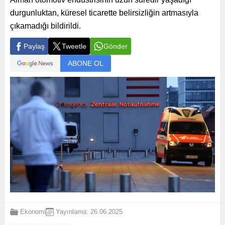
durgunluktan, küresel ticarette belirsizliğin artmasıyla
çıkamadığı bildirildi.
Paylaş
Tweetle
Gönder
ABONE OL
Ekonomi
Yayınlama: 26.06.2025