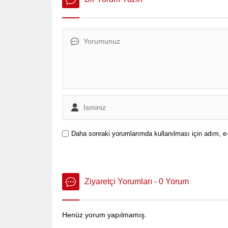
boykot çağrısına yanıt verdi.
Daha sonraki yorumlarımda kullanılması için adım, e-
Ziyaretçi Yorumları - 0 Yorum
Henüz yorum yapılmamış.