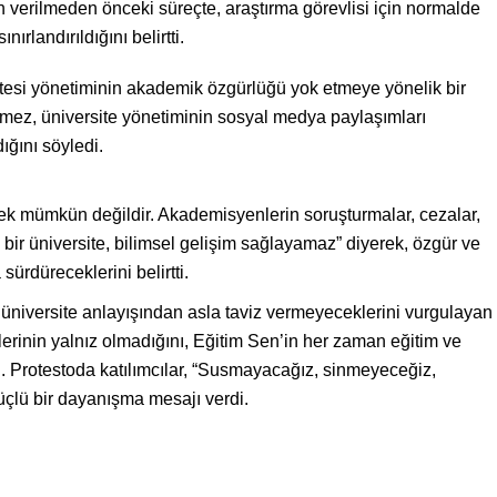
n verilmeden önceki süreçte, araştırma görevlisi için normalde
ırlandırıldığını belirtti.
tesi yönetiminin akademik özgürlüğü yok etmeye yönelik bir
kmez, üniversite yönetiminin sosyal medya paylaşımları
ğını söyledi.
ek mümkün değildir. Akademisyenlerin soruşturmalar, cezalar,
 bir üniversite, bilimsel gelişim sağlayamaz” diyerek, özgür ve
sürdüreceklerini belirtti.
 üniversite anlayışından asla taviz vermeyeceklerini vurgulayan
rinin yalnız olmadığını, Eğitim Sen’in her zaman eğitim ve
ti. Protestoda katılımcılar, “Susmayacağız, sinmeyeceğiz,
çlü bir dayanışma mesajı verdi.