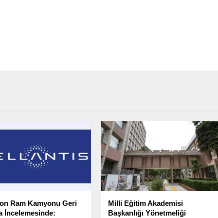
lyon Ram Kamyonu Geri
Milli Eğitim Akademisi
 İncelemesinde:
Başkanlığı Yönetmeliği