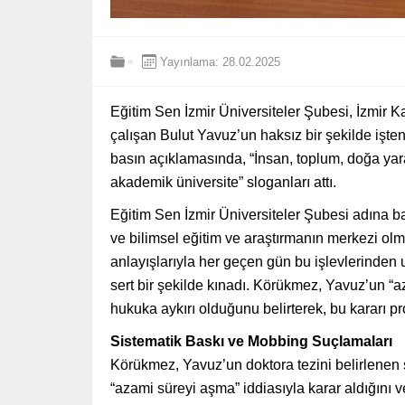
Yayınlama: 28.02.2025
Eğitim Sen İzmir Üniversiteler Şubesi, İzmir K
çalışan Bulut Yavuz’un haksız bir şekilde işte
basın açıklamasında, “İnsan, toplum, doğa yararı
akademik üniversite” sloganları attı.
Eğitim Sen İzmir Üniversiteler Şubesi adına 
ve bilimsel eğitim ve araştırmanın merkezi olm
anlayışlarıyla her geçen gün bu işlevlerinden u
sert bir şekilde kınadı. Körükmez, Yavuz’un “
hukuka aykırı olduğunu belirterek, bu kararı pro
Sistematik Baskı ve Mobbing Suçlamaları
Körükmez, Yavuz’un doktora tezini belirlenen 
“azami süreyi aşma” iddiasıyla karar aldığın