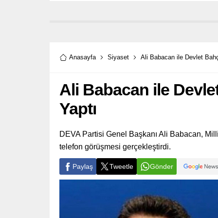
Anasayfa
Siyaset
Ali Babacan ile Devlet Bah
Ali Babacan ile Devl
Yaptı
DEVA Partisi Genel Başkanı Ali Babacan, Milli
telefon görüşmesi gerçekleştirdi.
Paylaş
Tweetle
Gönder