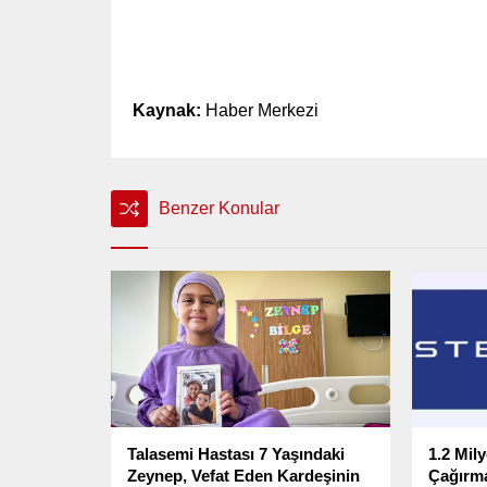
Kaynak:
Haber Merkezi
Benzer Konular
Talasemi Hastası 7 Yaşındaki
1.2 Mi
Zeynep, Vefat Eden Kardeşinin
Çağırma