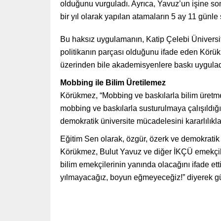
olduğunu vurguladı. Ayrıca, Yavuz’un işine so
bir yıl olarak yapılan atamaların 5 ay 11 günle sın
Bu haksız uygulamanın, Katip Çelebi Üniversi
politikanın parçası olduğunu ifade eden Körü
üzerinden bile akademisyenlere baskı uyguladı
Mobbing ile Bilim Üretilemez
Körükmez, “Mobbing ve baskılarla bilim üretm
mobbing ve baskılarla susturulmaya çalışıldığı
demokratik üniversite mücadelesini kararlılıkla 
Eğitim Sen olarak, özgür, özerk ve demokratik
Körükmez, Bulut Yavuz ve diğer İKÇÜ emekçile
bilim emekçilerinin yanında olacağını ifade et
yılmayacağız, boyun eğmeyeceğiz!” diyerek gü