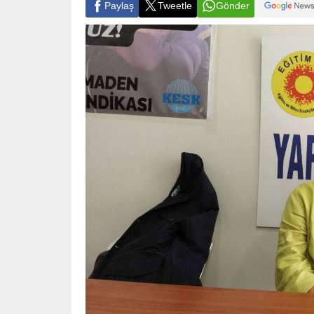
Paylaş
Tweetle
Gönder